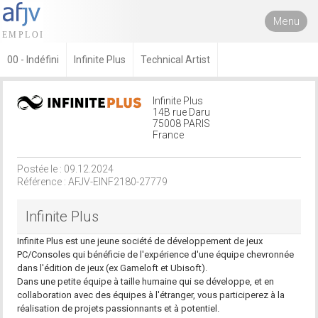
Menu
00 - Indéfini
Infinite Plus
Technical Artist
Infinite Plus
14B rue Daru
75008 PARIS
France
Postée le : 09.12.2024
Référence : AFJV-EINF2180-27779
Infinite Plus
Infinite Plus est une jeune société de développement de jeux
PC/Consoles qui bénéficie de l'expérience d'une équipe chevronnée
dans l'édition de jeux (ex Gameloft et Ubisoft).
Dans une petite équipe à taille humaine qui se développe, et en
collaboration avec des équipes à l'étranger, vous participerez à la
réalisation de projets passionnants et à potentiel.