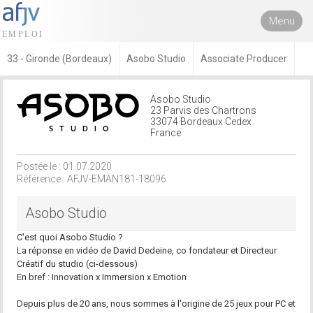
Menu
33 - Gironde (Bordeaux)
Asobo Studio
Associate Producer
Asobo Studio
23 Parvis des Chartrons
33074 Bordeaux Cedex
France
Postée le : 01.07.2020
Référence : AFJV-EMAN181-18096
Asobo Studio
C'est quoi Asobo Studio ?
La réponse en vidéo de David Dedeine, co fondateur et Directeur
Créatif du studio (ci-dessous)
En bref : Innovation x Immersion x Emotion
Depuis plus de 20 ans, nous sommes à l'origine de 25 jeux pour PC et