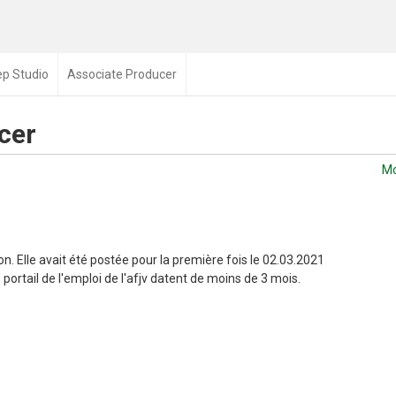
ep Studio
Associate Producer
cer
Mo
n. Elle avait été postée pour la première fois le 02.03.2021
portail de l'emploi de l'afjv datent de moins de 3 mois.