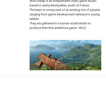
Wild Sheep is an independent video game studio
based in sunny Montpellier, south of France.
The team is composed of an exciting mix of people
ranging from game development veterans to young
talents.
They are gathered in a human-sized studio to
produce their first ambitious game : WILD