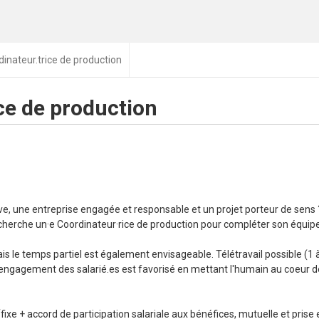
inateur.trice de production
ce de production
ive, une entreprise engagée et responsable et un projet porteur de sens
herche un·e Coordinateur·rice de production pour compléter son équipe
is le temps partiel est également envisageable. Télétravail possible (1 à
engagement des salarié.es est favorisé en mettant l'humain au coeur d
fixe + accord de participation salariale aux bénéfices, mutuelle et prise