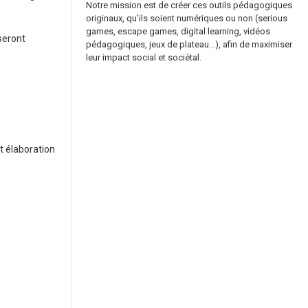
Notre mission est de créer ces outils pédagogiques
originaux, qu'ils soient numériques ou non (serious
games, escape games, digital learning, vidéos
seront
pédagogiques, jeux de plateau...), afin de maximiser
leur impact social et sociétal.
et élaboration