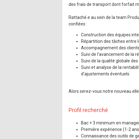
Mentions légales
des frais de transport dont forfait m
Rattaché.e au sein de la team Produc
confiées :
Construction des équipes inte
Répartition des tâches entre
Accompagnement des clients 
Suivi de l'avancement de la ré
Suivi de la qualité globale de
Suivi et analyse de la rentabi
d'ajustements éventuels
Alors serez-vous notre nouveau.elle
Profil recherché
Bac + 3 minimum en managem
Première expérience (1-2 ans
Connaissance des outils de gest