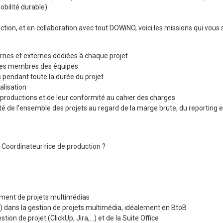
obilité durable).
tion, et en collaboration avec tout DOWiNO, voici les missions qui vous 
rnes et externes dédiées à chaque projet
 les membres des équipes
pendant toute la durée du projet
alisation
s productions et de leur conformité au cahier des charges
lité de l'ensemble des projets au regard de la marge brute, du reporting 
 Coordinateur·rice de production ?
ent de projets multimédias
) dans la gestion de projets multimédia, idéalement en BtoB
ion de projet (ClickUp, Jira,...) et de la Suite Office