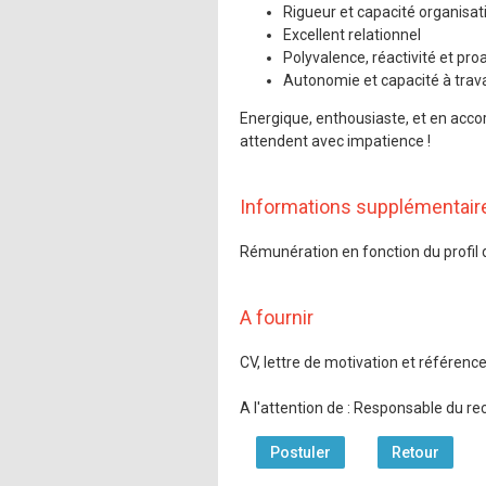
Rigueur et capacité organisat
Excellent relationnel
Polyvalence, réactivité et proa
Autonomie et capacité à trava
Energique, enthousiaste, et en acco
attendent avec impatience !
Informations supplémentair
Rémunération en fonction du profil 
A fournir
CV, lettre de motivation et référenc
A l'attention de : Responsable du r
Postuler
Retour