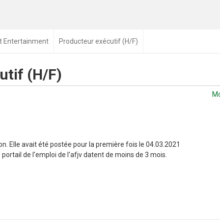
 Entertainment
Producteur exécutif (H/F)
tif (H/F)
Mo
n. Elle avait été postée pour la première fois le 04.03.2021
portail de l'emploi de l'afjv datent de moins de 3 mois.