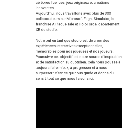
célèbres licences, jeux originaux et créations
innovantes.
Aujourd'hui, nous travaillons avec plus de 300
collaborateurs sur Microsoft Flight Simulator, la
franchise A Plague Tale et HoloForge, département
XR du studio.
Notre but en tant que studio est de créer des
expériences interactives exceptionnelles,
mémorables pour nos joueuses et nos joueurs.
Poursuivre cet objectif est notre source d'inspiration
et de satisfaction au quotidien. Cela nous pousse à
toujours faire mieux, à progresser et à nous
surpasser : c'est ce qui nous guide et donne du
sens à tout ce que nous faisons ici.