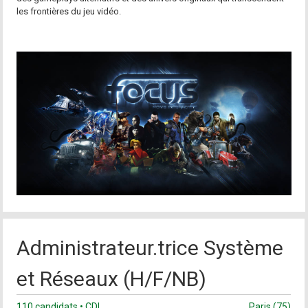
les frontières du jeu vidéo.
Administrateur.trice Système
et Réseaux (H/F/NB)
110 candidats • CDI
Paris (75)