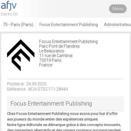
Menu
75 - Paris (Paris)
Focus Entertainment Publishing
Administrateu
Focus Entertainment Publishing
Parc Pont de Flandres
Le Beauvaisis
11 rue de Cambrai
75019 Paris
France
Postée le : 24.09.2025
Référence : AFJV-ETEC111-28444
Focus Entertainment Publishing
Chez Focus Entertainment Publishing nous avons pour but d'offrir
aux joueurs du monde entier des expériences uniques.
Notre ligne éditoriale se démarque grâce à des concepts innovants,
des gameplays alternatifs et des univers originaux qui transcendent