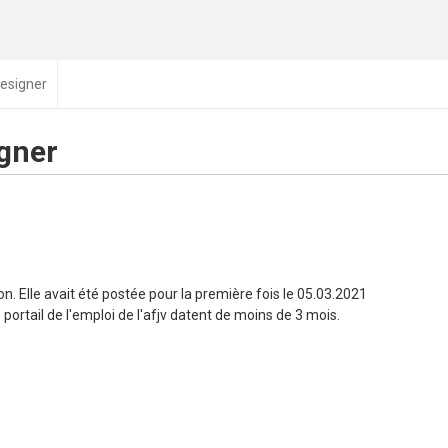
Designer
igner
n. Elle avait été postée pour la première fois le 05.03.2021
portail de l'emploi de l'afjv datent de moins de 3 mois.