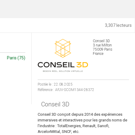
3,307 lecteurs
Conseil 3D
3 rue Milton
75009 Paris
France
Paris (75)
Postée le : 22.08.2025
Référence : AFJV-SCOM1344-28372
Conseil 3D
Conseil 3D conçoit depuis 2014 des expériences
immersives et interactives pour les grands noms de
l'industrie : TotalEnergies, Renault, Sanofi,
ArcelorMittal, SNCF, etc.