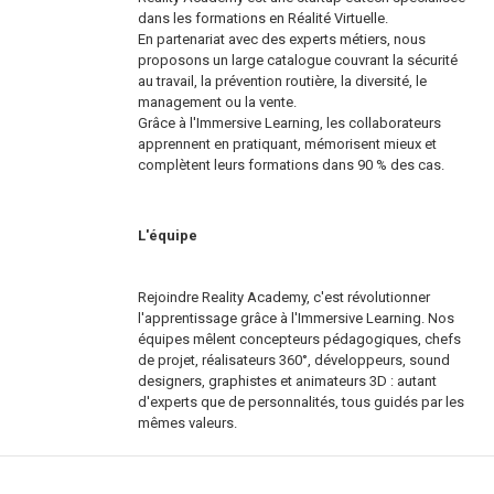
dans les formations en Réalité Virtuelle.
En partenariat avec des experts métiers, nous
proposons un large catalogue couvrant la sécurité
au travail, la prévention routière, la diversité, le
management ou la vente.
Grâce à l'Immersive Learning, les collaborateurs
apprennent en pratiquant, mémorisent mieux et
complètent leurs formations dans 90 % des cas.
L'équipe
Rejoindre Reality Academy, c'est révolutionner
l'apprentissage grâce à l'Immersive Learning. Nos
équipes mêlent concepteurs pédagogiques, chefs
de projet, réalisateurs 360°, développeurs, sound
designers, graphistes et animateurs 3D : autant
d'experts que de personnalités, tous guidés par les
mêmes valeurs.