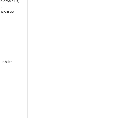
n gros plus,
t
'ajout de
uabilité.