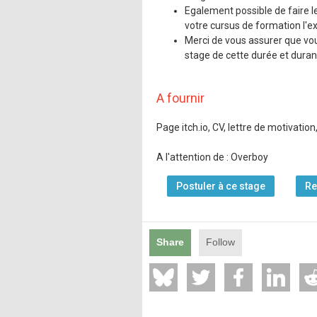
Egalement possible de faire le
votre cursus de formation l'e
Merci de vous assurer que vo
stage de cette durée et duran
A fournir
Page itch.io, CV, lettre de motivation
A l'attention de : Overboy
Postuler à ce stage
Re
Share
Follow