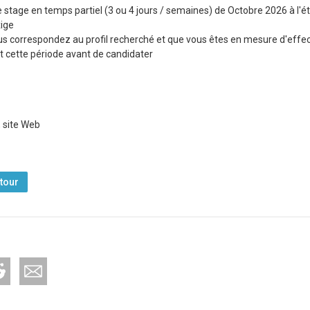
 stage en temps partiel (3 ou 4 jours / semaines) de Octobre 2026 à l'ét
xige
us correspondez au profil recherché et que vous êtes en mesure d'effe
t cette période avant de candidater
, site Web
tour