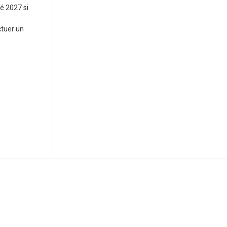
é 2027 si
ctuer un