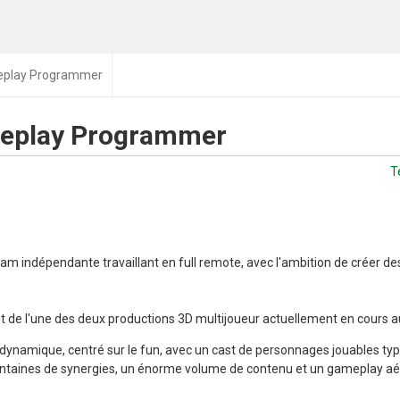
eplay Programmer
meplay Programmer
T
am indépendante travaillant en full remote, avec l'ambition de créer de
de l'une des deux productions 3D multijoueur actuellement en cours au
a dynamique, centré sur le fun, avec un cast de personnages jouables ty
 centaines de synergies, un énorme volume de contenu et un gameplay aé