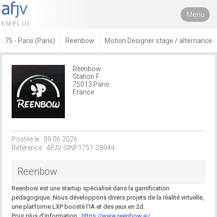
Menu
75 - Paris (Paris)
Reenbow
Motion Designer stage / alternance
Reenbow
Station F
75013 Paris
France
Postée le : 09.06.2026
Référence : AFJV-SINF1751-28944
Reenbow
Reenbow est une startup spécialisé dans la gamification
pédagogique. Nous développons divers projets de la réalité virtuelle,
une platforme LXP boosté l'IA et des jeux en 2d.
Pour plus d'information :
https://www.reenbow.ai/