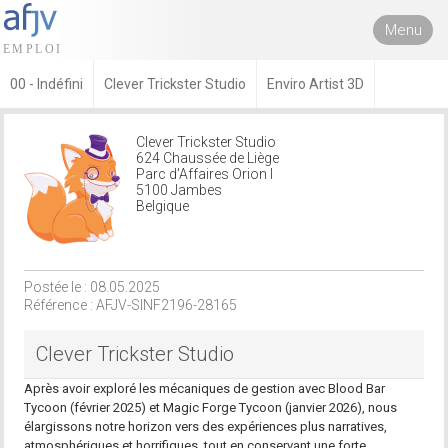
Menu
00 - Indéfini
Clever Trickster Studio
Enviro Artist 3D
Clever Trickster Studio
624 Chaussée de Liège
Parc d'Affaires Orion I
5100 Jambes
Belgique
Postée le : 08.05.2025
Référence : AFJV-SINF2196-28165
Clever Trickster Studio
Après avoir exploré les mécaniques de gestion avec Blood Bar
Tycoon (février 2025) et Magic Forge Tycoon (janvier 2026), nous
élargissons notre horizon vers des expériences plus narratives,
atmosphériques et horrifiques, tout en conservant une forte