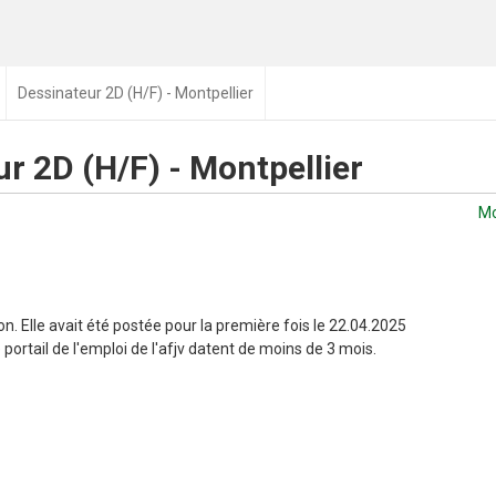
Dessinateur 2D (H/F) - Montpellier
r 2D (H/F) - Montpellier
Mo
n. Elle avait été postée pour la première fois le 22.04.2025
portail de l'emploi de l'afjv datent de moins de 3 mois.