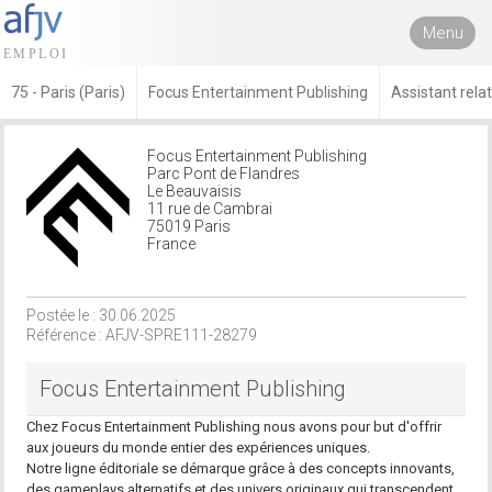
Menu
75 - Paris (Paris)
Focus Entertainment Publishing
Assistant rela
Focus Entertainment Publishing
Parc Pont de Flandres
Le Beauvaisis
11 rue de Cambrai
75019 Paris
France
Postée le : 30.06.2025
Référence : AFJV-SPRE111-28279
Focus Entertainment Publishing
Chez Focus Entertainment Publishing nous avons pour but d'offrir
aux joueurs du monde entier des expériences uniques.
Notre ligne éditoriale se démarque grâce à des concepts innovants,
des gameplays alternatifs et des univers originaux qui transcendent