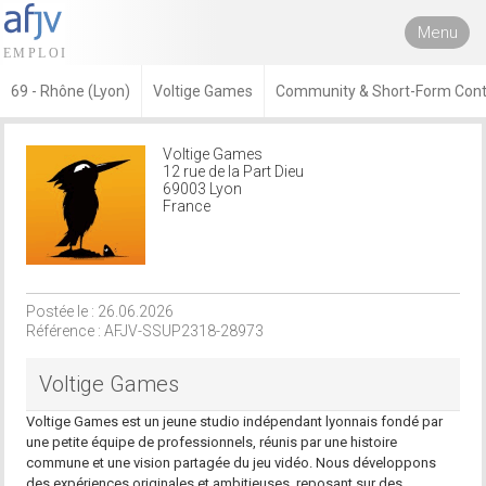
Menu
69 - Rhône (Lyon)
Voltige Games
Community & Short-Form Con
Voltige Games
12 rue de la Part Dieu
69003 Lyon
France
Postée le : 26.06.2026
Référence : AFJV-SSUP2318-28973
Voltige Games
Voltige Games est un jeune studio indépendant lyonnais fondé par
une petite équipe de professionnels, réunis par une histoire
commune et une vision partagée du jeu vidéo. Nous développons
des expériences originales et ambitieuses, reposant sur des