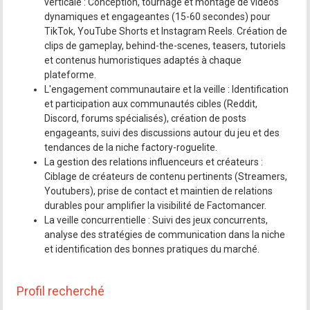
verticale : Conception, tournage et montage de vidéos
dynamiques et engageantes (15-60 secondes) pour
TikTok, YouTube Shorts et Instagram Reels. Création de
clips de gameplay, behind-the-scenes, teasers, tutoriels
et contenus humoristiques adaptés à chaque
plateforme.
L'engagement communautaire et la veille : Identification
et participation aux communautés cibles (Reddit,
Discord, forums spécialisés), création de posts
engageants, suivi des discussions autour du jeu et des
tendances de la niche factory-roguelite.
La gestion des relations influenceurs et créateurs :
Ciblage de créateurs de contenu pertinents (Streamers,
Youtubers), prise de contact et maintien de relations
durables pour amplifier la visibilité de Factomancer.
La veille concurrentielle : Suivi des jeux concurrents,
analyse des stratégies de communication dans la niche
et identification des bonnes pratiques du marché.
Profil recherché