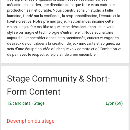
mécaniques solides, une direction artistique forte et un cadre de
production sain et durable. Nous construisons un studio à taille
humaine, fondé sur la confiance, la responsabilisation, l'écoute et la
liberté créative. Notre premier projet, Factomancer, incarne cette
vision : un jeu factory-like roguelite se déroulant dans un univers
stylisé où magie et technologie s'entremêlent. Nous souhaitons
aujourd'hui rassembler des talents passionnés, curieux et engagés,
désireux de contribuer à la création de jeux innovants et soignés, au
sein d'une équipe soudée où chaque voix compte et où l'ambition va
de pair avec le respect et le plaisir de créer ensemble.
Stage Community & Short-
Form Content
12 candidats • Stage
Lyon (69)
Description du stage