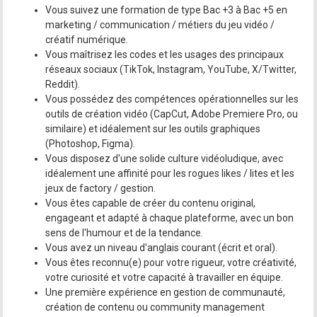
Vous suivez une formation de type Bac +3 à Bac +5 en
marketing / communication / métiers du jeu vidéo /
créatif numérique.
Vous maîtrisez les codes et les usages des principaux
réseaux sociaux (TikTok, Instagram, YouTube, X/Twitter,
Reddit).
Vous possédez des compétences opérationnelles sur les
outils de création vidéo (CapCut, Adobe Premiere Pro, ou
similaire) et idéalement sur les outils graphiques
(Photoshop, Figma).
Vous disposez d'une solide culture vidéoludique, avec
idéalement une affinité pour les rogues likes / lites et les
jeux de factory / gestion.
Vous êtes capable de créer du contenu original,
engageant et adapté à chaque plateforme, avec un bon
sens de l'humour et de la tendance.
Vous avez un niveau d'anglais courant (écrit et oral).
Vous êtes reconnu(e) pour votre rigueur, votre créativité,
votre curiosité et votre capacité à travailler en équipe.
Une première expérience en gestion de communauté,
création de contenu ou community management