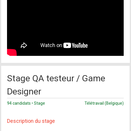
Stage QA testeur / Game
Designer
94 candidats • Stage
Télétravail (Belgique)
Description du stage