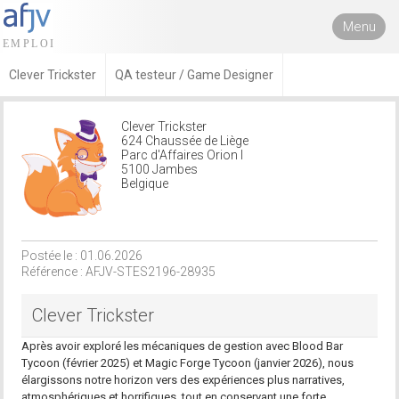
Menu
Clever Trickster
QA testeur / Game Designer
Clever Trickster
624 Chaussée de Liège
Parc d'Affaires Orion I
5100 Jambes
Belgique
Postée le : 01.06.2026
Référence : AFJV-STES2196-28935
Clever Trickster
Après avoir exploré les mécaniques de gestion avec Blood Bar
Tycoon (février 2025) et Magic Forge Tycoon (janvier 2026), nous
élargissons notre horizon vers des expériences plus narratives,
atmosphériques et horrifiques, tout en conservant une forte