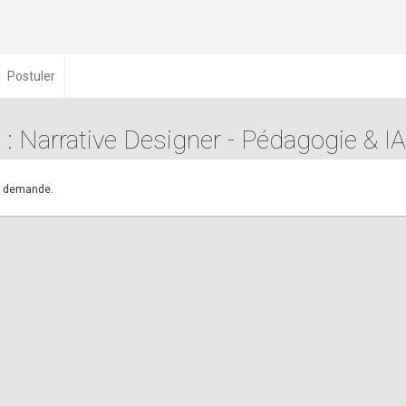
Postuler
 : Narrative Designer - Pédagogie & IA
.
re demande.