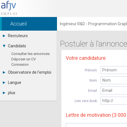
Accueil
Ingénieur R&D - Programmation Graph
Recruteurs
Postuler à l'annonc
Déposer une annonce
Candidats
Base des CV
Consulter les annonces
Tarifs
Votre candidature
Déposer un CV
Interface recruteur
Connexion
Prénom
Observatoire de l'emploi
Par région
Nom
Langue
Par métier
Français
Par contrat
Email
plus
English
Métiers et compétences
Actualités
Español
Lien vers book
A propos
Partenaires
Lettre de motivation (3 000
RSS
Fréquentation