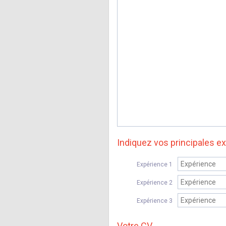
Mentions légales
Indiquez vos principales e
Expérience 1
Expérience 2
Expérience 3
Votre CV