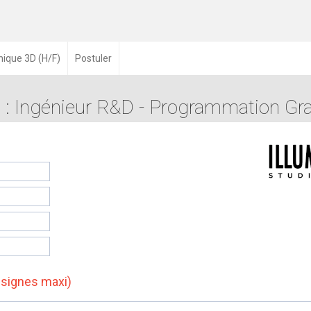
ique 3D (H/F)
Postuler
e : Ingénieur R&D - Programmation Gra
 signes maxi)