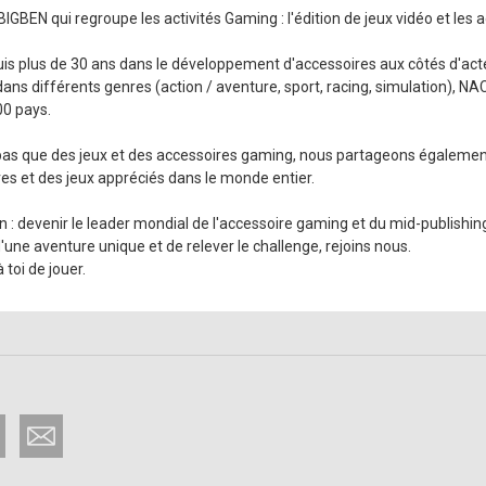
BEN qui regroupe les activités Gaming : l'édition de jeux vidéo et les 
uis plus de 30 ans dans le développement d'accessoires aux côtés d'act
ns différents genres (action / aventure, sport, racing, simulation), NAC
00 pays.
s que des jeux et des accessoires gaming, nous partageons égalemen
es et des jeux appréciés dans le monde entier.
n : devenir le leader mondial de l'accessoire gaming et du mid-publishin
 d'une aventure unique et de relever le challenge, rejoins nous.
toi de jouer.