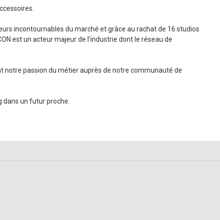
accessoires.
eurs incontournables du marché et grâce au rachat de 16 studios
ON est un acteur majeur de l'industrie dont le réseau de
t notre passion du métier auprès de notre communauté de
g dans un futur proche.