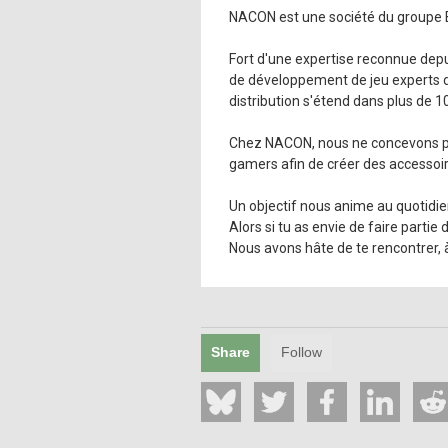
NACON est une société du groupe BIG
Fort d'une expertise reconnue dep
de développement de jeu experts da
distribution s'étend dans plus de 1
Chez NACON, nous ne concevons pa
gamers afin de créer des accessoir
Un objectif nous anime au quotidie
Alors si tu as envie de faire partie
Nous avons hâte de te rencontrer, à 
Share
Follow