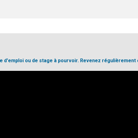
fre d'emploi ou de stage à pourvoir. Revenez régulièrement