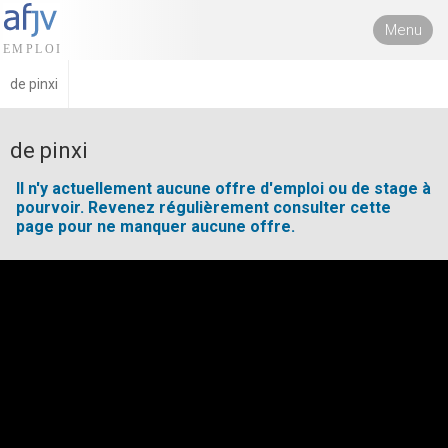
Menu
de pinxi
de pinxi
Il n'y actuellement aucune offre d'emploi ou de stage à
pourvoir. Revenez régulièrement consulter cette
page pour ne manquer aucune offre.