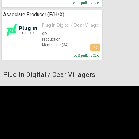
Le 10 juillet 2026
Associate Producer (F/H/X)
Plug In Digital / Dear Villagers
CDI
Production
Montpellier (34)
70
Le 3 juillet 2026
Plug In Digital / Dear Villagers