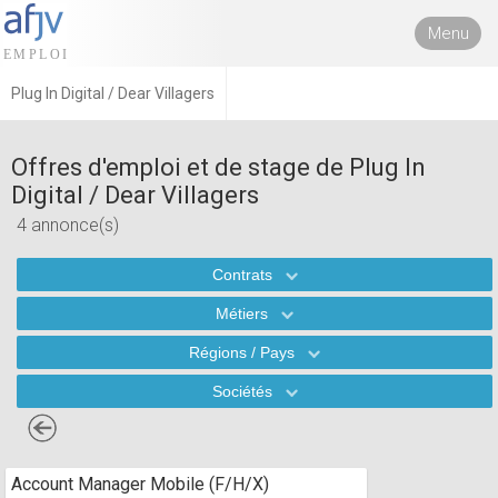
Menu
Plug In Digital / Dear Villagers
Offres d'emploi et de stage de Plug In
Digital / Dear Villagers
4 annonce(s)
Contrats
Métiers
Régions / Pays
Sociétés
Account Manager Mobile (F/H/X)