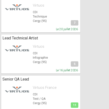
Virtuos
CDI
Technique
Cergy (95)
7
Le 20 juillet 2026
Lead Technical Artist
Virtuos
CDI
Infographie
Cergy (95)
5
Le 16 juillet 2026
Senior QA Lead
Virtuos France
CDI
Test / QA
Cergy (95)
11