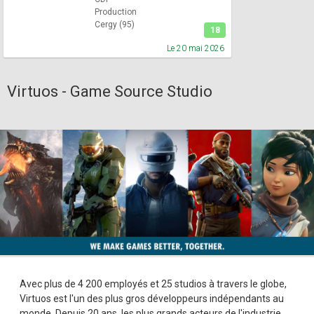
Production
Cergy (95)
18
Le 20 mai 2026
Virtuos - Game Source Studio
Avec plus de 4 200 employés et 25 studios à travers le globe,
Virtuos est l'un des plus gros développeurs indépendants au
monde. Depuis 20 ans, les plus grands acteurs de l'industrie