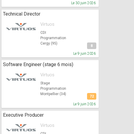
Le 30 juin 2026
Technical Director
Virtuos
CDI
Programmation
Cergy (95)
8
Le 9 juin 2026
Software Engineer (stage 6 mois)
Virtuos
Stage
Programmation
Montpellier (34)
72
Le 9 juin 2026
Executive Producer
Virtuos
CDI