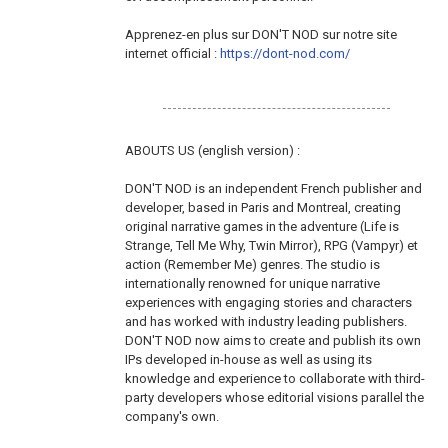
Apprenez-en plus sur DON'T NOD sur notre site
internet official :
https://dont-nod.com/
ABOUTS US (english version) :
DON'T NOD is an independent French publisher and
developer, based in Paris and Montreal, creating
original narrative games in the adventure (Life is
Strange, Tell Me Why, Twin Mirror), RPG (Vampyr) et
action (Remember Me) genres. The studio is
internationally renowned for unique narrative
experiences with engaging stories and characters
and has worked with industry leading publishers.
DON'T NOD now aims to create and publish its own
IPs developed in-house as well as using its
knowledge and experience to collaborate with third-
party developers whose editorial visions parallel the
company's own.