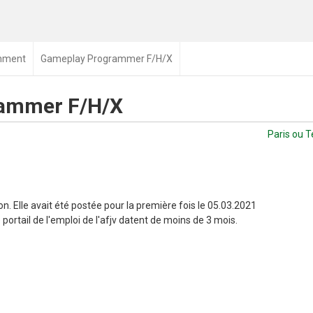
inment
Gameplay Programmer F/H/X
ammer F/H/X
Paris ou T
n. Elle avait été postée pour la première fois le 05.03.2021
portail de l'emploi de l'afjv datent de moins de 3 mois.