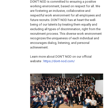
DON'T NOD is committed to ensuring a positive
working environment, based on respect for all. We
are fostering an inclusive, collaborative and
respectful work environment for all employees and
future recruits. DON'T NOD has at heart the well-
being of our talents by treating them equally and
excluding all types of discrimination, right from the
recruitment process. This diverse work environment
recognizes the uniqueness of each individual and
encourages dialog, listening, and personal
achievement.
Learn more about DON'T NOD on our official
website :
https://dont-nod.com/