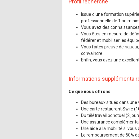
Profil recherché
Issue d'une formation supérie
professionnelle de 1 an minim
Vous avez des connaissances 
Vous êtes en mesure de définir
fédérer et mobiliser les équi
Vous faites preuve de rigueur,
convaincre
Enfin, vous avez une excellente
Informations supplémentair
Ce que nous offrons
Des bureaux situés dans une vi
Une carte restaurant Swile (10 
Du télétravail ponctuel (2 jou
Une assurance complémentair
Une aide à la mobilité si vou
Le remboursement de 50% de