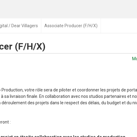
gital / Dear Villagers
Associate Producer (F/H/X)
cer (F/H/X)
Mo
Production, votre rôle sera de piloter et coordonner les projets de port
à sa livraison finale. En collaboration avec nos studios partenaires et n
n déroulement des projets dans le respect des délais, du budget et du n
ront :