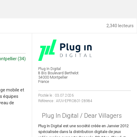
2,340 lecteurs
ntpellier (34)
Plug In Digital
8 Bis Boulevard Berthelot
34000 Montpellier
France
age mobile et
Postée le : 03.07.2026
os équipes
Référence : AFJV-EPRO801-28984
iveau de
Plug In Digital / Dear Villagers
Plug In Digital est une société créée en Janvier 2012
spécialisée dans la distribution digitale de jeux