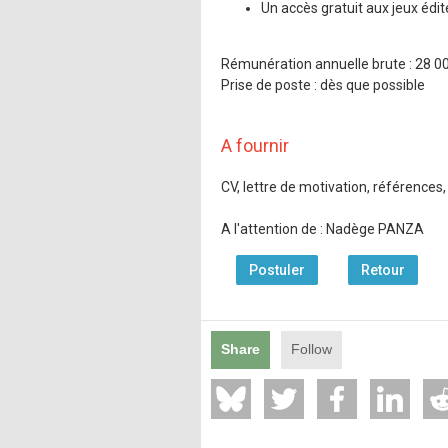
Un accès gratuit aux jeux édité
Rémunération annuelle brute : 28 00
Prise de poste : dès que possible
A fournir
CV, lettre de motivation, références,
A l'attention de : Nadège PANZA
Postuler
Retour
Share
Follow