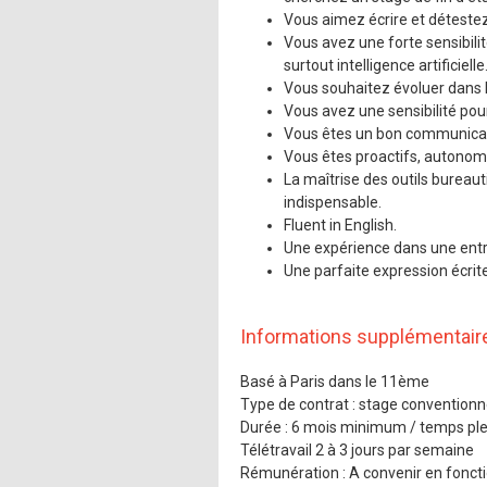
Vous aimez écrire et détestez
Vous avez une forte sensibilit
surtout intelligence artificielle
Vous souhaitez évoluer dans 
Vous avez une sensibilité pou
Vous êtes un bon communicant
Vous êtes proactifs, autonome
La maîtrise des outils bureaut
indispensable.
Fluent in English.
Une expérience dans une entr
Une parfaite expression écrite
Informations supplémentair
Basé à Paris dans le 11ème
Type de contrat : stage convention
Durée : 6 mois minimum / temps ple
Télétravail 2 à 3 jours par semaine
Rémunération : A convenir en fonctio