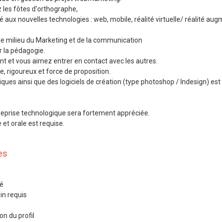
 les fôtes d'orthographe,
é aux nouvelles technologies : web, mobile, réalité virtuelle/ réalité au
.
le milieu du Marketing et de la communication
r la pédagogie.
 et vous aimez entrer en contact avec les autres.
, rigoureux et force de proposition.
iques ainsi que des logiciels de création (type photoshop / Indesign) est
eprise technologique sera fortement appréciée.
 et orale est requise.
es
né
in requis
n du profil