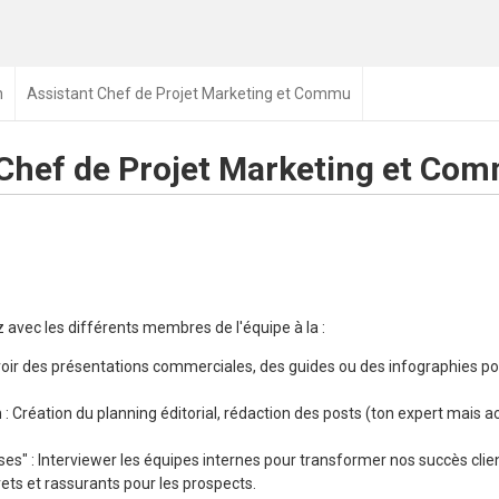
n
Assistant Chef de Projet Marketing et Commu
 Chef de Projet Marketing et Co
 avec les différents membres de l'équipe à la :
voir des présentations commerciales, des guides ou des infographies p
: Création du planning éditorial, rédaction des posts (ton expert mais ac
es" : Interviewer les équipes internes pour transformer nos succès clie
rets et rassurants pour les prospects.