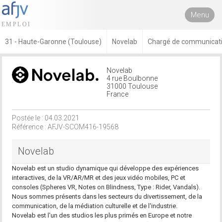
Menu
31 - Haute-Garonne (Toulouse)
Novelab
Chargé de communicatio
Novelab
4 rue Boulbonne
31000 Toulouse
France
Postée le : 04.03.2021
Référence : AFJV-SCOM416-19568
Novelab
Novelab est un studio dynamique qui développe des expériences
interactives, de la VR/AR/MR et des jeux vidéo mobiles, PC et
consoles (Spheres VR, Notes on Blindness, Type : Rider, Vandals).
Nous sommes présents dans les secteurs du divertissement, de la
communication, de la médiation culturelle et de l'industrie.
Novelab est l'un des studios les plus primés en Europe et notre