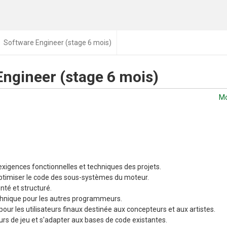
Software Engineer (stage 6 mois)
Engineer (stage 6 mois)
Mo
 exigences fonctionnelles et techniques des projets.
ptimiser le code des sous-systèmes du moteur.
té et structuré.
chnique pour les autres programmeurs.
our les utilisateurs finaux destinée aux concepteurs et aux artistes.
urs de jeu et s'adapter aux bases de code existantes.