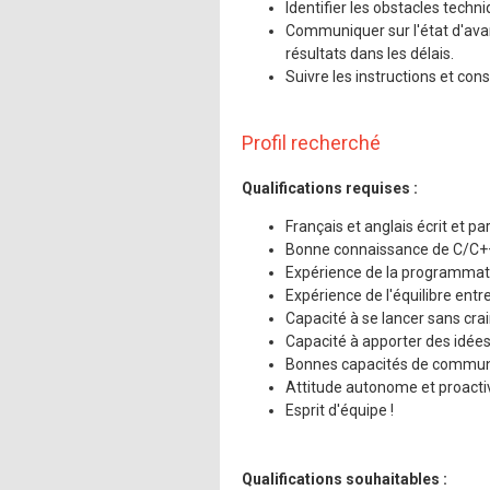
Mentions légales
Identifier les obstacles tech
Communiquer sur l'état d'avan
résultats dans les délais.
Suivre les instructions et co
Profil recherché
Qualifications requises :
Français et anglais écrit et par
Bonne connaissance de C/C++
Expérience de la programmatio
Expérience de l'équilibre ent
Capacité à se lancer sans cra
Capacité à apporter des idées
Bonnes capacités de commun
Attitude autonome et proacti
Esprit d'équipe !
Qualifications souhaitables :