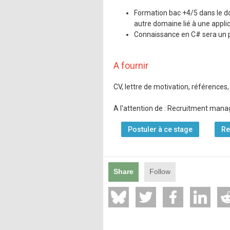
Formation bac +4/5 dans le do
autre domaine lié à une appli
Connaissance en C# sera un p
A fournir
CV, lettre de motivation, références,
A l'attention de : Recruitment mana
Postuler à ce stage
Re
Share
Follow