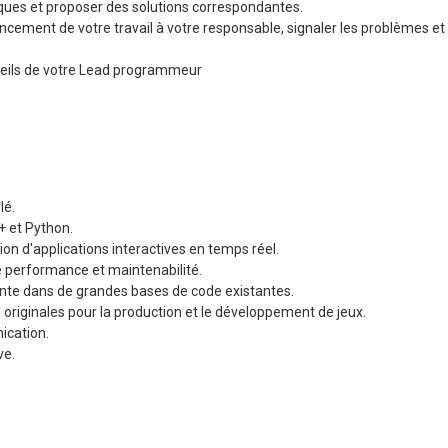
niques et proposer des solutions correspondantes.
cement de votre travail à votre responsable, signaler les problèmes et l
nseils de votre Lead programmeur
lé.
 et Python.
n d'applications interactives en temps réel.
re performance et maintenabilité.
inte dans de grandes bases de code existantes.
 originales pour la production et le développement de jeux.
ication.
ve.