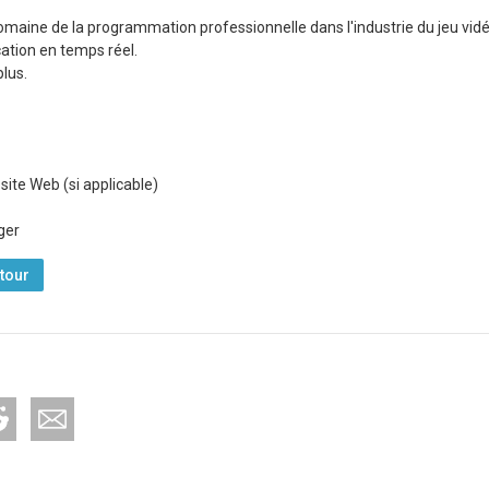
maine de la programmation professionnelle dans l'industrie du jeu vidé
cation en temps réel.
lus.
 site Web (si applicable)
ger
tour