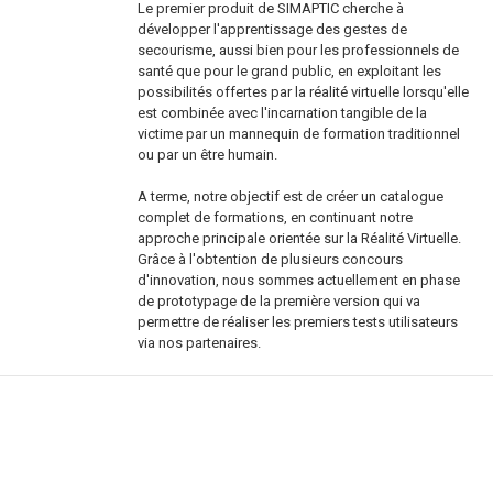
Le premier produit de SIMAPTIC cherche à
développer l'apprentissage des gestes de
secourisme, aussi bien pour les professionnels de
santé que pour le grand public, en exploitant les
possibilités offertes par la réalité virtuelle lorsqu'elle
est combinée avec l'incarnation tangible de la
victime par un mannequin de formation traditionnel
ou par un être humain.
A terme, notre objectif est de créer un catalogue
complet de formations, en continuant notre
approche principale orientée sur la Réalité Virtuelle.
Grâce à l'obtention de plusieurs concours
d'innovation, nous sommes actuellement en phase
de prototypage de la première version qui va
permettre de réaliser les premiers tests utilisateurs
via nos partenaires.