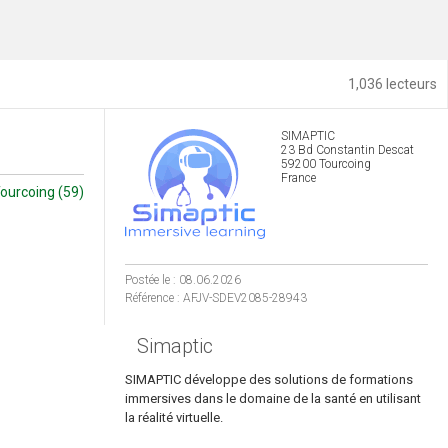
1,036 lecteurs
SIMAPTIC
23 Bd Constantin Descat
59200 Tourcoing
France
ourcoing (59)
Postée le : 08.06.2026
Référence : AFJV-SDEV2085-28943
Simaptic
SIMAPTIC développe des solutions de formations
immersives dans le domaine de la santé en utilisant
la réalité virtuelle.