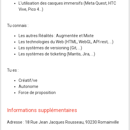
L'utilisation des casques immersifs (Meta Quest, HTC
Vive, Pico 4...)
Tu connais :
Les autres Réalités : Augmentée et Mixte
Les technologies du Web (HTML, WebGL, API rest, ...)
Les systèmes de versioning (Git, ...)
Les systèmes de ticketing (Mantis, Jira, ...)
Tu es :
Créatif/ve
Autonome
Force de proposition
Informations supplémentaires
Adresse : 18 Rue Jean Jacques Rousseau, 93230 Romainville