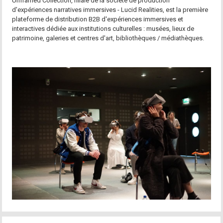
Unframed Collection, filiale de la société de production
d'expériences narratives immersives - Lucid Realities, est la première
plateforme de distribution B2B d'expériences immersives et
interactives dédiée aux institutions culturelles : musées, lieux de
patrimoine, galeries et centres d'art, bibliothèques / médiathèques.