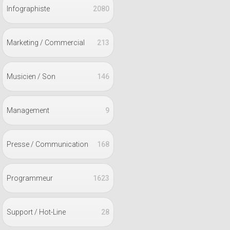
Infographiste
2080
Marketing / Commercial
213
Musicien / Son
146
Management
9
Presse / Communication
168
Programmeur
1623
Support / Hot-Line
28