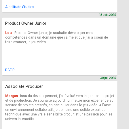
Amplitude Studios
18 août 2025
Product Owner Junior
Lola
Product Owner junior, je souhaite développer mes
compétences dans un domaine que j'aime et que j'ai à coeur de
faire avancer, le jeu vidéo.
DGFIP
30 juil 2025
Associate Producer
Morgan
Issu du développement, j'ai évolué vers la gestion de projet
et de production. Je souhaite aujourd'hui mettre mon expérience au
service de projets créatifs, en particulier dans le jeu vidéo. À l'aise
en environnement collaboratif, je combine une solide expertise
technique avec une vraie sensibilité produit et une passion pour les
univers interactifs.