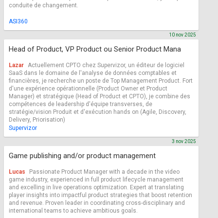
conduite de changement.
ASI360
10 nov 2025
Head of Product, VP Product ou Senior Product Mana
Lazar
Actuellement CPTO chez Supervizor, un éditeur de logiciel
SaaS dans le domaine de l'analyse de données comptables et
financières, je recherche un poste de Top Management Product. Fort
d'une expérience opérationnelle (Product Owner et Product
Manager) et stratégique (Head of Product et CPTO), je combine des
compétences de leadership d'équipe transverses, de
stratégie/vision Produit et d'exécution hands on (Agile, Discovery,
Delivery, Priorisation)
Supervizor
3 nov 2025
Game publishing and/or product management
Lucas
Passionate Product Manager with a decade in the video
game industry, experienced in full product lifecycle management
and excelling in live operations optimization. Expert at translating
player insights into impactful product strategies that boost retention
and revenue. Proven leader in coordinating cross-disciplinary and
international teams to achieve ambitious goals.