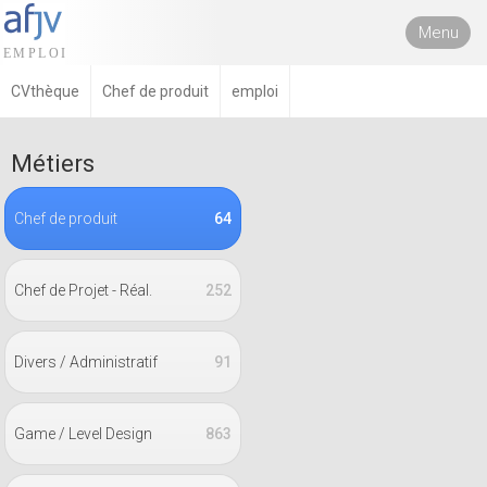
Menu
CVthèque
Chef de produit
emploi
Métiers
Chef de produit
64
Chef de Projet - Réal.
252
Divers / Administratif
91
Game / Level Design
863