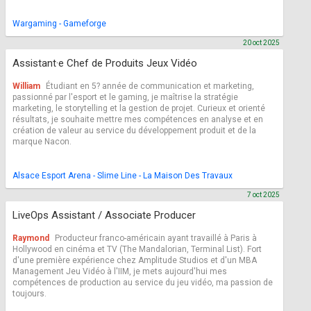
Wargaming - Gameforge
20 oct 2025
Assistant·e Chef de Produits Jeux Vidéo
William
Étudiant en 5? année de communication et marketing,
passionné par l'esport et le gaming, je maîtrise la stratégie
marketing, le storytelling et la gestion de projet. Curieux et orienté
résultats, je souhaite mettre mes compétences en analyse et en
création de valeur au service du développement produit et de la
marque Nacon.
Alsace Esport Arena - Slime Line - La Maison Des Travaux
7 oct 2025
LiveOps Assistant / Associate Producer
Raymond
Producteur franco-américain ayant travaillé à Paris à
Hollywood en cinéma et TV (The Mandalorian, Terminal List). Fort
d'une première expérience chez Amplitude Studios et d'un MBA
Management Jeu Vidéo à l'IIM, je mets aujourd'hui mes
compétences de production au service du jeu vidéo, ma passion de
toujours.