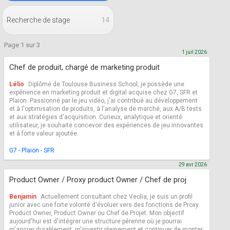
Recherche de stage
14
Page 1 sur 3
1 juil 2026
Chef de produit, chargé de marketing produit
Lélio
Diplômé de Toulouse Business School, je possède une
expérience en marketing produit et digital acquise chez G7, SFR et
Plaion. Passionné par le jeu vidéo, j'ai contribué au développement
et à l'optimisation de produits, à l'analyse de marché, aux A/B tests
et aux stratégies d'acquisition. Curieux, analytique et orienté
utilisateur, je souhaite concevoir des expériences de jeu innovantes
et à forte valeur ajoutée.
G7 - Plaion - SFR
29 avr 2026
Product Owner / Proxy product Owner / Chef de proj
Benjamin
Actuellement consultant chez Veolia, je suis un profil
junior avec une forte volonté d'évoluer vers des fonctions de Proxy
Product Owner, Product Owner ou Chef de Projet. Mon objectif
aujourd'hui est d'intégrer une structure pérenne où je pourrai
m'ancrer durablement, m'investir pleinement et continuer de monter