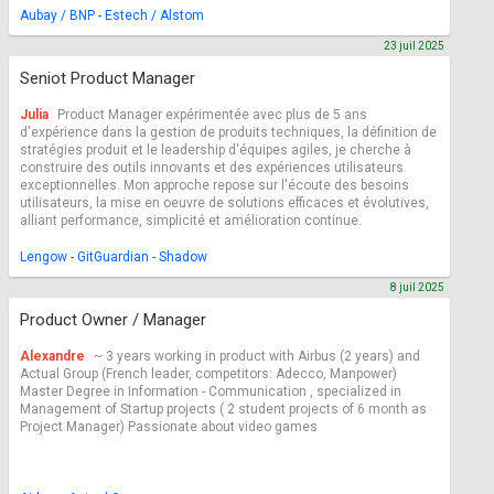
Aubay / BNP - Estech / Alstom
23 juil 2025
Seniot Product Manager
Julia
Product Manager expérimentée avec plus de 5 ans
d'expérience dans la gestion de produits techniques, la définition de
stratégies produit et le leadership d'équipes agiles, je cherche à
construire des outils innovants et des expériences utilisateurs
exceptionnelles. Mon approche repose sur l'écoute des besoins
utilisateurs, la mise en oeuvre de solutions efficaces et évolutives,
alliant performance, simplicité et amélioration continue.
Lengow - GitGuardian - Shadow
8 juil 2025
Product Owner / Manager
Alexandre
~ 3 years working in product with Airbus (2 years) and
Actual Group (French leader, competitors: Adecco, Manpower)
Master Degree in Information - Communication , specialized in
Management of Startup projects ( 2 student projects of 6 month as
Project Manager) Passionate about video games