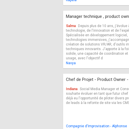
Kapela
Manager technique , product owne
Salma
Depuis plus de 10 ans, j'évolue à
technologie, de l'innovation et de l'expé
Spécialisée en développement logiciel,
technologies immersives, j'accompagne
création de solutions VR/AR, d'outils in
techniques innovants. J'apporte à la fo
solide, une capacité de coordination e
usage, avec l'objectif d
Navya
Chef de Projet - Product Owner 
Indiana
Social Media Manager et Consul
souhaite évoluer en tant que futur chef 
déjà eu l'opportunité de piloter divers p
de leads à la refonte de site via les 
Compagnie d'Improvisation - Alphonse