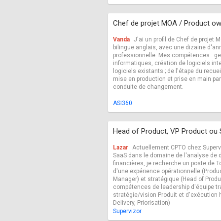
Chef de projet MOA / Product o
Vanda
J'ai un profil de Chef de projet
bilingue anglais, avec une dizaine d'a
professionnelle. Mes compétences : ges
informatiques, création de logiciels in
logiciels existants ; de l'étape du recue
mise en production et prise en main par 
conduite de changement.
ASI360
Head of Product, VP Product ou
Lazar
Actuellement CPTO chez Superviz
SaaS dans le domaine de l'analyse de
financières, je recherche un poste de 
d'une expérience opérationnelle (Produ
Manager) et stratégique (Head of Produ
compétences de leadership d'équipe tr
stratégie/vision Produit et d'exécution 
Delivery, Priorisation)
Supervizor