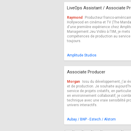
LiveOps Assistant / Associate P
Raymond
Producteur franco-américain 
Hollywood en cinéma et TV (The Mandalor
d'une première expérience chez Amplit
Management Jeu Vidéo à l'IIM, je mets
compétences de production au service 
toujours.
Amplitude Studios
Associate Producer
Morgan
Issu du développement, j'ai év
et de production. Je souhaite aujourd'
service de projets créatifs, en particulie
en environnement collaboratif, je combi
technique avec une vraie sensibilité pr
univers interactifs.
Aubay / BNP - Estech / Alstom