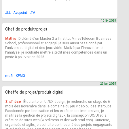
JLL - Avepoint - LTA
10 fév 2025
Chef de produit/projet
Mathis
Diplômé d'un Master 2 à l'Institut MinesTélécom Business
School, professionnel et engagé, je suis aussi passionné par
l'univers du digital et des jeux vidéo. Motivé par l'innovation et
l'analyse, je souhaite mettre à profit mes compétences dans un
poste à pourvoir en 2025.
mc2i - KPMG
23 jan 2025
Cheffe de projet/produit digital
Shaïnèse
Étudiante en UI/UX design, je recherche un stage de 6
mois dès novembre dans le domaine du jeu vidéo ou des start-ups.
Passionnée par l'innovation et les expériences immersives, je
maîtrise la gestion de projets digitaux, la conception UX/UI et la
création de sites web (WordPress et dev web html css). Curieuse,
organisée et agile, je souhaite contribuer à des projets engageants