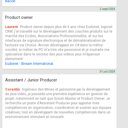
Nacon
2 sept 2024
Product owner
Laurent
Product owner depuis plus de 5 ans chez Eudonet, logiciel
CRM, j'ai travaillé sur le développement des couches produits sur le
marché des Ecoles, Associations Professionnelles, et sur les
interfaces de signature électronique et de dématérialisation de
factures via Chorus. Ancien développeur en C# dans la même
société, le métier de PO m'a très vite passionné et je souhaite me
spécialiser dans le secteur des jeux vidéos pour m'épanouir
pleinement.
Eudonet - Stream International
31 juil 2024
Assistant / Junior Producer
Corentin
Ingénieur des Mines et passionné par le développement
de jeux vidéo, je possède une première expérience en gestion de
projet, notamment en tant que Scrum Master et Product Owner. Je
recherche un poste d'Assistant Producer pour apporter mes
compétences en organisation, coordination et soutien aux équipes
créatives, tout en développant de nouvelles compétences dans un
environnement stimulant et innovant.