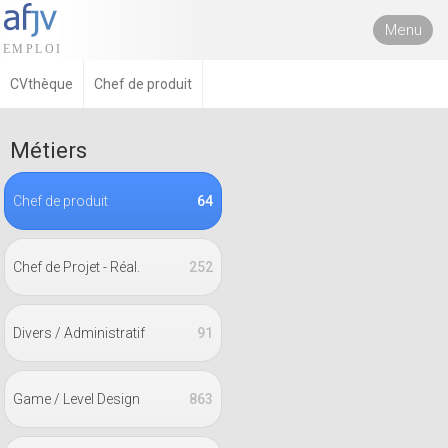
Menu
CVthèque
Chef de produit
Métiers
Chef de produit
64
Chef de Projet - Réal.
252
Divers / Administratif
91
Game / Level Design
863