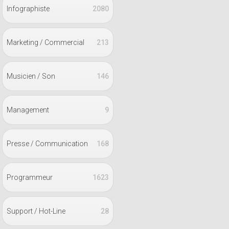
Infographiste
2080
Marketing / Commercial
213
Musicien / Son
146
Management
9
Presse / Communication
168
Programmeur
1623
Support / Hot-Line
28