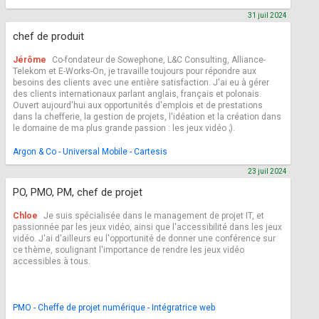
31 juil 2024
chef de produit
Jérôme
Co-fondateur de Sowephone, L&C Consulting, Alliance-
Telekom et E-Works-On, je travaille toujours pour répondre aux
besoins des clients avec une entière satisfaction. J'ai eu à gérer
des clients internationaux parlant anglais, français et polonais.
Ouvert aujourd'hui aux opportunités d'emplois et de prestations
dans la chefferie, la gestion de projets, l'idéation et la création dans
le domaine de ma plus grande passion : les jeux vidéo ;).
Argon & Co - Universal Mobile - Cartesis
23 juil 2024
PO, PMO, PM, chef de projet
Chloe
Je suis spécialisée dans le management de projet IT, et
passionnée par les jeux vidéo, ainsi que l'accessibilité dans les jeux
vidéo. J'ai d'ailleurs eu l'opportunité de donner une conférence sur
ce thème, soulignant l'importance de rendre les jeux vidéo
accessibles à tous.
PMO - Cheffe de projet numérique - Intégratrice web