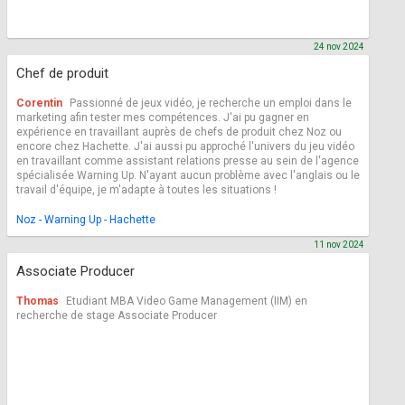
24 nov 2024
Chef de produit
Corentin
Passionné de jeux vidéo, je recherche un emploi dans le
marketing afin tester mes compétences. J'ai pu gagner en
expérience en travaillant auprès de chefs de produit chez Noz ou
encore chez Hachette. J'ai aussi pu approché l'univers du jeu vidéo
en travaillant comme assistant relations presse au sein de l'agence
spécialisée Warning Up. N'ayant aucun problème avec l'anglais ou le
travail d'équipe, je m'adapte à toutes les situations !
Noz - Warning Up - Hachette
11 nov 2024
Associate Producer
Thomas
Etudiant MBA Video Game Management (IIM) en
recherche de stage Associate Producer