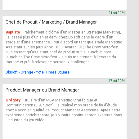
21 oct 2024
Chef de Produit / Marketing / Brand Manager
Baptiste
Fraîchement diplômé d'un Master en Stratégie Marketing,
j'ai passé plus d'un an et demi chez Ubisoft dans le cadre d'un
stage et d'une alternance. Tout d'abord en tant que Trade Marketing
Assistant sur les jeux Anno 1800, Avatar FOP, The Crew Motorfest,
puis en tant qu'assistant chef de produit sur le launch et post
launch de The Crew Motorfest. Je suis maintenant à l'écoute du
marché et prêt à relever de nouveaux challenges!
Ubisoft - Orange - Yotel Times Square
17 oct 2024
Product Manager ou Brand Manager
Grégory
Titulaire d'un MBA Marketing Stratégique et
Communication (EFAP Lyon), j'ai réalisé mon stage de fin d'étude
chez Nacon en qualité de Product Manager Associate. Après cette
expérience enrichissante, je souhaite continuer mon aventure dans
l'industrie du jeu vidéo.