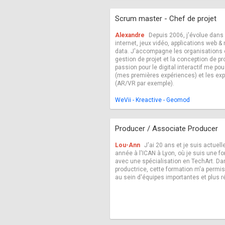
Scrum master - Chef de projet
Alexandre
Depuis 2006, j'évolue dans 
internet, jeux vidéo, applications web & 
data. J'accompagne les organisations e
gestion de projet et la conception de pr
passion pour le digital interactif me pou
(mes premières expériences) et les exp
(AR/VR par exemple).
WeVii - Kreactive - Geomod
Producer / Associate Producer
Lou-Ann
J'ai 20 ans et je suis actuel
année à l'ICAN à Lyon, où je suis une 
avec une spécialisation en TechArt. Dan
productrice, cette formation m'a permis
au sein d'équipes importantes et plus r