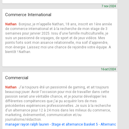
7 nov 2024
Commerce International
Nathan
Bonjour, je m'appelle Nathan, 18 ans, inscrit en 1ère année
de commerce international et à la recherche de mon stage de 3
semaines pour janvier 2025. Issu d'une famille multiculturelle, je
suis un passionné de voyages, de sport et de jeux vidéos. Mes
points forts sont mon aisance relationnelle, ma soif d'apprendre,
mon énergie. Laissez moi une chance de rejoindre votre équipe. A
bientôt ! Nathan.
16 oct 2024
Commercial
Nathan
J'ai toujours été un passionné de gaming, et ait toujours
beaucoup jouer. Avoir l'occasion pour moi de travailler dans cette
passion serait une véritable chance, et je pourrai développer les
différentes compétences que j'ai pu acquérir lors de mes
précédentes expériences professionnelles. Je suis à la recherche
d'un alternance pour 12 à 24 mois dans les milieux du commerce,
marketing, évènementiel, communication et/ou
journalisme/rédaction.
manager rayon ralph lauren - Stage et alternance Basket 5 - Alternance phar