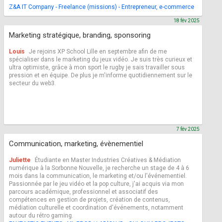
Z&A IT Company - Freelance (missions) - Entrepreneur, e-commerce
18 fév 2025
Marketing stratégique, branding, sponsoring
Louis
Je rejoins XP School Lille en septembre afin de me
spécialiser dans le marketing du jeux vidéo. Je suis très curieux et
ultra optimiste, grâce à mon sport le rugby je sais travailler sous
pression et en équipe. De plus je m'informe quotidiennement sur le
secteur du web3.
7 fév 2025
Communication, marketing, évènementiel
Juliette
Étudiante en Master Industries Créatives & Médiation
numérique à la Sorbonne Nouvelle, je recherche un stage de 4 à 6
mois dans la communication, le marketing et/ou l'événementiel.
Passionnée par le jeu vidéo et la pop culture, j'ai acquis via mon
parcours académique, professionnel et associatif des
compétences en gestion de projets, création de contenus,
médiation culturelle et coordination d'événements, notamment
autour du rétro gaming.