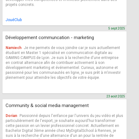
projets concrets.
JouéClub
5 sept 2025
Développement communcation - marketing
Namiech
Je me permets de vous joindre car je suis actuellement
étudiant en Master 1 spécialisé en communication digitale au
GAMING CAMPUS de Lyon. Je suis à la recherche d'une entreprise
en contrat alternance afin de contribuer activement à son
développement marketing et événementiel. Curieux, autonome et
passionné pour les communautés en ligne, je suis prêt à m'investir
pleinement pour atteindre les objectifs de votre équipe.
23 août 2025
Community & social media management
Dorian
Passionné depuis l'enfance par l'univers du jeu vidéo et plus
particulièrement de l'esport, je souhaite aujourd'hui transformer
cette passion en un levier professionnel concret. Actuellement en
Bachelor Digital 3ème année chez MyDigitalSchool à Rennes, je
suis à la recherche d'une alternance d'un an pour la rentrée de