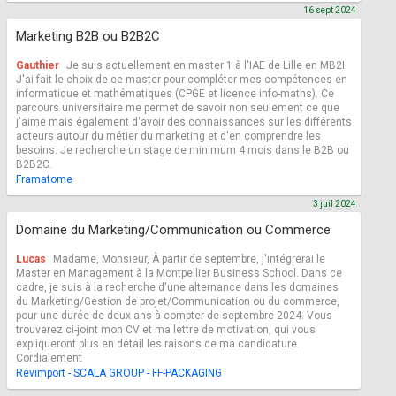
16 sept 2024
Marketing B2B ou B2B2C
Gauthier
Je suis actuellement en master 1 à l'IAE de Lille en MB2I.
J'ai fait le choix de ce master pour compléter mes compétences en
informatique et mathématiques (CPGE et licence info-maths). Ce
parcours universitaire me permet de savoir non seulement ce que
j'aime mais également d'avoir des connaissances sur les différents
acteurs autour du métier du marketing et d'en comprendre les
besoins. Je recherche un stage de minimum 4 mois dans le B2B ou
B2B2C.
Framatome
3 juil 2024
Domaine du Marketing/Communication ou Commerce
Lucas
Madame, Monsieur, À partir de septembre, j'intégrerai le
Master en Management à la Montpellier Business School. Dans ce
cadre, je suis à la recherche d'une alternance dans les domaines
du Marketing/Gestion de projet/Communication ou du commerce,
pour une durée de deux ans à compter de septembre 2024. Vous
trouverez ci-joint mon CV et ma lettre de motivation, qui vous
expliqueront plus en détail les raisons de ma candidature.
Cordialement
Revimport - SCALA GROUP - FF-PACKAGING