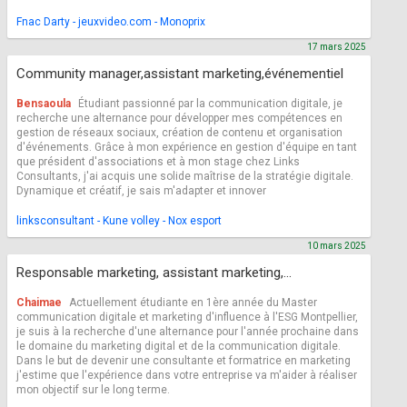
Fnac Darty - jeuxvideo.com - Monoprix
17 mars 2025
Community manager,assistant marketing,événementiel
Bensaoula
Étudiant passionné par la communication digitale, je
recherche une alternance pour développer mes compétences en
gestion de réseaux sociaux, création de contenu et organisation
d'événements. Grâce à mon expérience en gestion d'équipe en tant
que président d'associations et à mon stage chez Links
Consultants, j'ai acquis une solide maîtrise de la stratégie digitale.
Dynamique et créatif, je sais m'adapter et innover
linksconsultant - Kune volley - Nox esport
10 mars 2025
Responsable marketing, assistant marketing,...
Chaimae
Actuellement étudiante en 1ère année du Master
communication digitale et marketing d'influence à l'ESG Montpellier,
je suis à la recherche d'une alternance pour l'année prochaine dans
le domaine du marketing digital et de la communication digitale.
Dans le but de devenir une consultante et formatrice en marketing
j'estime que l'expérience dans votre entreprise va m'aider à réaliser
mon objectif sur le long terme.