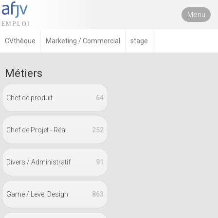
Menu
CVthèque
Marketing / Commercial
stage
Métiers
Chef de produit
64
Chef de Projet - Réal.
252
Divers / Administratif
91
Game / Level Design
863