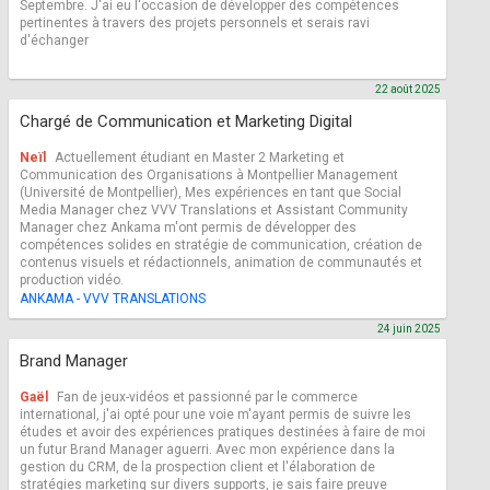
Septembre. J'ai eu l'occasion de développer des compétences
pertinentes à travers des projets personnels et serais ravi
d'échanger
22 août 2025
Chargé de Communication et Marketing Digital
Neïl
Actuellement étudiant en Master 2 Marketing et
Communication des Organisations à Montpellier Management
(Université de Montpellier), Mes expériences en tant que Social
Media Manager chez VVV Translations et Assistant Community
Manager chez Ankama m'ont permis de développer des
compétences solides en stratégie de communication, création de
contenus visuels et rédactionnels, animation de communautés et
production vidéo.
ANKAMA - VVV TRANSLATIONS
24 juin 2025
Brand Manager
Gaël
Fan de jeux-vidéos et passionné par le commerce
international, j'ai opté pour une voie m'ayant permis de suivre les
études et avoir des expériences pratiques destinées à faire de moi
un futur Brand Manager aguerri. Avec mon expérience dans la
gestion du CRM, de la prospection client et l'élaboration de
stratégies marketing sur divers supports, je sais faire preuve