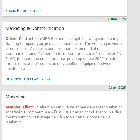
Focus Entertainment
20 mai 2025
Marketing & Communication
Chloé
Étudiante en MBA Gestion de projet & stratégie marketing à
Gaming Campus Lyon, je suis passionnée par l'univers du jeu vidéo
et de l'esport. Avec plusieurs expériences en marketing,
communication et événementiel (notamment chez Dronisos et CN
PLAY), je recherche une alternance pour septembre 2025 afin de
mettre mes compétences au service d'une équipe créative et
ambitieuse.
Dronisos - CN PLAY - VIT-S
26 avr 2025
Marketing
Matthieu-Elliott
Etudiant en cinquième année de Master Marketing
et Stratégie Commerciale à l'IPAG Business School. Disponible dès
maintenant pour un stage de 4 à 6 mois dans le domaine du
Marketing.