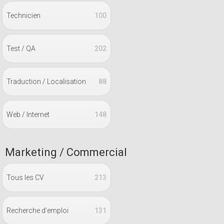
Technicien
100
Test / QA
202
Traduction / Localisation
88
Web / Internet
148
Marketing / Commercial
Tous les CV
213
Recherche d'emploi
131