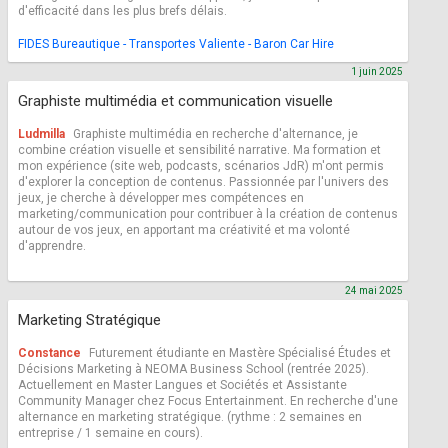
d'efficacité dans les plus brefs délais.
FIDES Bureautique - Transportes Valiente - Baron Car Hire
1 juin 2025
Graphiste multimédia et communication visuelle
Ludmilla
Graphiste multimédia en recherche d'alternance, je
combine création visuelle et sensibilité narrative. Ma formation et
mon expérience (site web, podcasts, scénarios JdR) m'ont permis
d'explorer la conception de contenus. Passionnée par l'univers des
jeux, je cherche à développer mes compétences en
marketing/communication pour contribuer à la création de contenus
autour de vos jeux, en apportant ma créativité et ma volonté
d'apprendre.
24 mai 2025
Marketing Stratégique
Constance
Futurement étudiante en Mastère Spécialisé Études et
Décisions Marketing à NEOMA Business School (rentrée 2025).
Actuellement en Master Langues et Sociétés et Assistante
Community Manager chez Focus Entertainment. En recherche d'une
alternance en marketing stratégique. (rythme : 2 semaines en
entreprise / 1 semaine en cours).