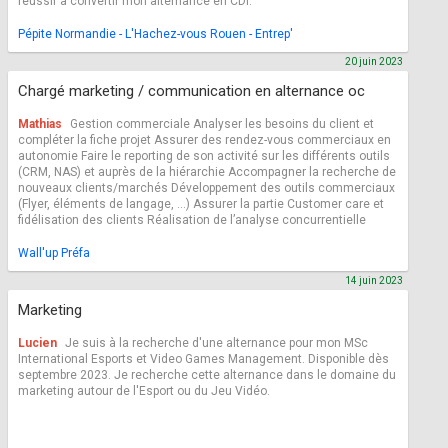
réussir à convertir mon alternance en CDI.
Pépite Normandie - L'Hachez-vous Rouen - Entrep'
20 juin 2023
Chargé marketing / communication en alternance oc
Mathias
Gestion commerciale Analyser les besoins du client et
compléter la fiche projet Assurer des rendez-vous commerciaux en
autonomie Faire le reporting de son activité sur les différents outils
(CRM, NAS) et auprès de la hiérarchie Accompagner la recherche de
nouveaux clients/marchés Développement des outils commerciaux
(Flyer, éléments de langage, …) Assurer la partie Customer care et
fidélisation des clients Réalisation de l’analyse concurrentielle
Wall'up Préfa
14 juin 2023
Marketing
Lucien
Je suis à la recherche d'une alternance pour mon MSc
International Esports et Video Games Management. Disponible dès
septembre 2023. Je recherche cette alternance dans le domaine du
marketing autour de l'Esport ou du Jeu Vidéo.