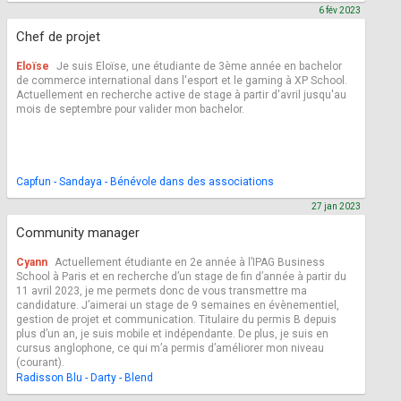
6 fév 2023
Chef de projet
Eloïse
Je suis Eloïse, une étudiante de 3ème année en bachelor
de commerce international dans l'esport et le gaming à XP School.
Actuellement en recherche active de stage à partir d'avril jusqu'au
mois de septembre pour valider mon bachelor.
Capfun - Sandaya - Bénévole dans des associations
27 jan 2023
Community manager
Cyann
Actuellement étudiante en 2e année à l’IPAG Business
School à Paris et en recherche d’un stage de fin d’année à partir du
11 avril 2023, je me permets donc de vous transmettre ma
candidature. J’aimerai un stage de 9 semaines en évènementiel,
gestion de projet et communication. Titulaire du permis B depuis
plus d’un an, je suis mobile et indépendante. De plus, je suis en
cursus anglophone, ce qui m’a permis d’améliorer mon niveau
(courant).
Radisson Blu - Darty - Blend