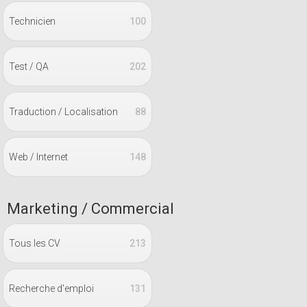
Technicien
100
Test / QA
202
Traduction / Localisation
88
Web / Internet
148
Marketing / Commercial
Tous les CV
213
Recherche d'emploi
131