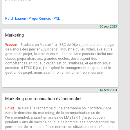
Ralph Lauren - Prépa'Rémois - PXL
30 sept 2023
Marketing
Wassim
Étudiant en Master 1 à l'ESC de Dijon, je cherche un stage
de 6 mois dès janvier 2024 dans l'industrie du jeu vidéo, axé sur la
gestion de projet, la production et l'édition. Mon parcours inclut une
classe préparatoire aux grandes écoles, développent des
compétences en rigueur, organisation, synthèse, et gestion sous
pression. À l'ESC Dijon, j'ai exploré le management de groupe et la
gestion de projet, nourrissant mon ambition entrepreneuriale.
14 sept 2023
Marketing communication événementiel
Louis
Je suis à la recherche d'une alternance pour octobre 2024
dans le domaine du marketing, de la communication ou de
l'évènementiel. Entrant en année de MASTER 1, j'ai pu acquérir
pendant 3 ans du savoir ainsi que de nombreuses compétences me
permettant de m'adapter à bon nombre de situations et de réussir au