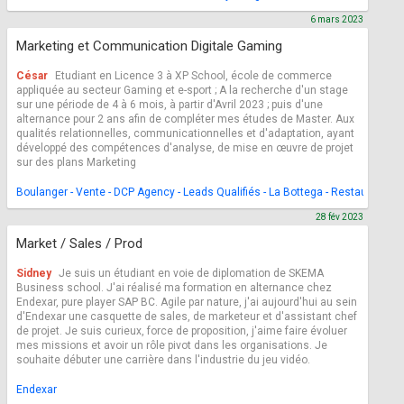
6 mars 2023
Marketing et Communication Digitale Gaming
César
Etudiant en Licence 3 à XP School, école de commerce
appliquée au secteur Gaming et e-sport ; A la recherche d'un stage
sur une période de 4 à 6 mois, à partir d'Avril 2023 ; puis d'une
alternance pour 2 ans afin de compléter mes études de Master. Aux
qualités relationnelles, communicationnelles et d'adaptation, ayant
développé des compétences d'analyse, de mise en œuvre de projet
sur des plans Marketing
Boulanger - Vente - DCP Agency - Leads Qualifiés - La Bottega - Restauration
28 fév 2023
Market / Sales / Prod
Sidney
Je suis un étudiant en voie de diplomation de SKEMA
Business school. J'ai réalisé ma formation en alternance chez
Endexar, pure player SAP BC. Agile par nature, j'ai aujourd'hui au sein
d'Endexar une casquette de sales, de marketeur et d'assistant chef
de projet. Je suis curieux, force de proposition, j'aime faire évoluer
mes missions et avoir un rôle pivot dans les organisations. Je
souhaite débuter une carrière dans l'industrie du jeu vidéo.
Endexar