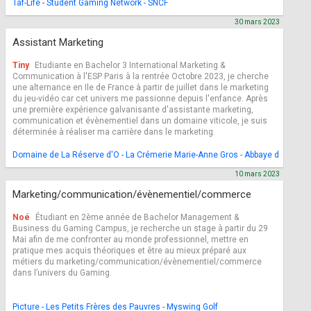
Taf-Life - Student Gaming Network - SNCF
30 mars 2023
Assistant Marketing
Tiny
Etudiante en Bachelor 3 International Marketing &
Communication à l'ESP Paris à la rentrée Octobre 2023, je cherche
une alternance en Ile de France à partir de juillet dans le marketing
du jeu-vidéo car cet univers me passionne depuis l'enfance. Après
une première expérience galvanisante d'assistante marketing,
communication et évènementiel dans un domaine viticole, je suis
déterminée à réaliser ma carrière dans le marketing.
Domaine de La Réserve d'O - La Crémerie Marie-Anne Gros - Abbaye de Valm
10 mars 2023
Marketing/communication/évènementiel/commerce
Noé
Étudiant en 2ème année de Bachelor Management &
Business du Gaming Campus, je recherche un stage à partir du 29
Mai afin de me confronter au monde professionnel, mettre en
pratique mes acquis théoriques et être au mieux préparé aux
métiers du marketing/communication/évènementiel/commerce
dans l’univers du Gaming.
Picture - Les Petits Frères des Pauvres - Myswing Golf