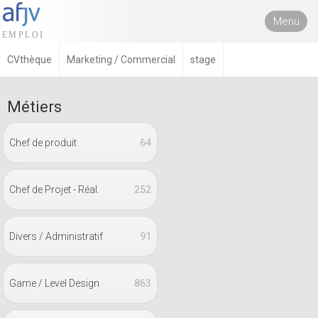
Menu
CVthèque
Marketing / Commercial
stage
Métiers
Chef de produit
64
Chef de Projet - Réal.
252
Divers / Administratif
91
Game / Level Design
863