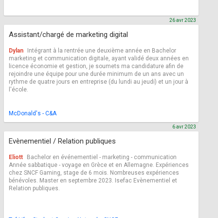
26 avr 2023
Assistant/chargé de marketing digital
Dylan
Intégrant à la rentrée une deuxième année en Bachelor
marketing et communication digitale, ayant validé deux années en
licence économie et gestion, je soumets ma candidature afin de
rejoindre une équipe pour une durée minimum de un ans avec un
rythme de quatre jours en entreprise (du lundi au jeudi) et un jour à
l'école.
McDonald's - C&A
6 avr 2023
Evènementiel / Relation publiques
Eliott
Bachelor en événementiel - marketing - communication
Année sabbatique - voyage en Grèce et en Allemagne. Expériences
chez SNCF Gaming, stage de 6 mois. Nombreuses expériences
bénévoles. Master en septembre 2023. Isefac Evènementiel et
Relation publiques.