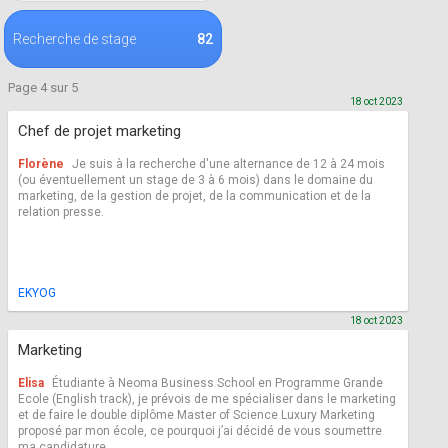
Recherche de stage
82
Page 4 sur 5
18 oct 2023
Chef de projet marketing
Florène
Je suis à la recherche d'une alternance de 12 à 24 mois
(ou éventuellement un stage de 3 à 6 mois) dans le domaine du
marketing, de la gestion de projet, de la communication et de la
relation presse.
EKYOG
18 oct 2023
Marketing
Elisa
Étudiante à Neoma Business School en Programme Grande
Ecole (English track), je prévois de me spécialiser dans le marketing
et de faire le double diplôme Master of Science Luxury Marketing
proposé par mon école, ce pourquoi j’ai décidé de vous soumettre
ma candidature.