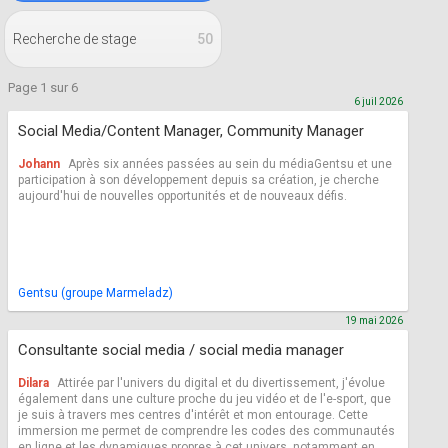
Recherche de stage
50
Page 1 sur 6
6 juil 2026
Social Media/Content Manager, Community Manager
Johann
Après six années passées au sein du médiaGentsu et une
participation à son développement depuis sa création, je cherche
aujourd'hui de nouvelles opportunités et de nouveaux défis.
Gentsu (groupe Marmeladz)
19 mai 2026
Consultante social media / social media manager
Dilara
Attirée par l'univers du digital et du divertissement, j'évolue
également dans une culture proche du jeu vidéo et de l'e-sport, que
je suis à travers mes centres d'intérêt et mon entourage. Cette
immersion me permet de comprendre les codes des communautés
en ligne et les dynamiques propres à cet univers, notamment en