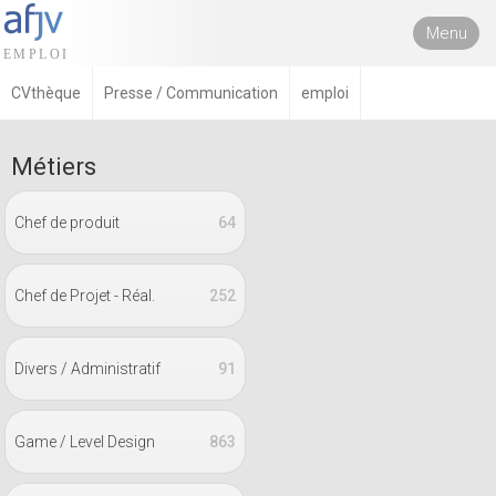
Menu
CVthèque
Presse / Communication
emploi
Métiers
Chef de produit
64
Chef de Projet - Réal.
252
Divers / Administratif
91
Game / Level Design
863