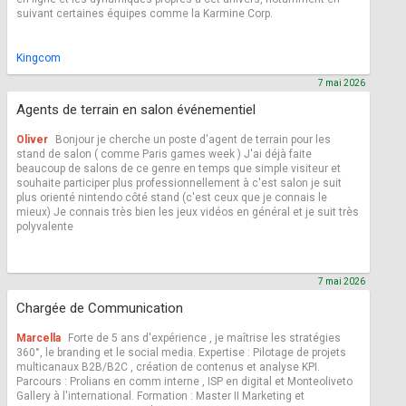
suivant certaines équipes comme la Karmine Corp.
Kingcom
7 mai 2026
Agents de terrain en salon événementiel
Oliver
Bonjour je cherche un poste d'agent de terrain pour les
stand de salon ( comme Paris games week ) J'ai déjà faite
beaucoup de salons de ce genre en temps que simple visiteur et
souhaite participer plus professionnellement à c'est salon je suit
plus orienté nintendo côté stand (c'est ceux que je connais le
mieux) Je connais très bien les jeux vidéos en général et je suit très
polyvalente
7 mai 2026
Chargée de Communication
Marcella
Forte de 5 ans d'expérience , je maîtrise les stratégies
360°, le branding et le social media. Expertise : Pilotage de projets
multicanaux B2B/B2C , création de contenus et analyse KPI.
Parcours : Prolians en comm interne , ISP en digital et Monteoliveto
Gallery à l'international. Formation : Master II Marketing et