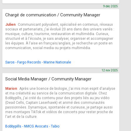
9 déc 2025
Chargé de communication / Community Manager
Julien
Communicant polyvalent, spécialisé en contenus, réseaux
sociaux et partenariats, j'ai évolué 20 ans dans des univers variés :
musique, culture, tourisme, restauration et multimédia. Curieux,
structuré et à l'écoute, je sais analyser, organiser et accompagner
les équipes. À l'aise en français/anglais, je recherche un poste en
communication, social media ou projets multimédia.
Saros - Fargo Records - Marine Nationale
12 nov 2025
Social Media Manager / Community Manager
Marion
Après une licence de biologie, j'ai mis mon esprit d'analyse
et ma créativité au service de la communication digitale. Chez
Bobbypills, j'ai créé du contenu pour des projets liés au jeu vidéo
(Dead Cells, Captain Laserhawk) et animé des communautés
passionnées. Dynamique, spontanée et curieuse, je partage aussi
mes montages TikTok et vidéos de concerts pour rester proche de
l'art et de la culture.
Bobbypills - NMCG Avocats - Tabio