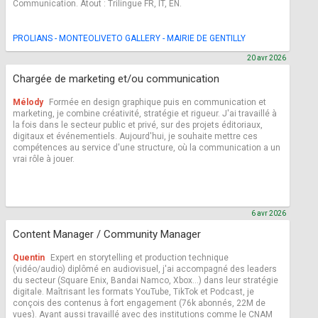
Communication. Atout : Trilingue FR, IT, EN.
PROLIANS - MONTEOLIVETO GALLERY - MAIRIE DE GENTILLY
20 avr 2026
Chargée de marketing et/ou communication
Mélody
Formée en design graphique puis en communication et
marketing, je combine créativité, stratégie et rigueur. J'ai travaillé à
la fois dans le secteur public et privé, sur des projets éditoriaux,
digitaux et événementiels. Aujourd'hui, je souhaite mettre ces
compétences au service d'une structure, où la communication a un
vrai rôle à jouer.
6 avr 2026
Content Manager / Community Manager
Quentin
Expert en storytelling et production technique
(vidéo/audio) diplômé en audiovisuel, j'ai accompagné des leaders
du secteur (Square Enix, Bandai Namco, Xbox...) dans leur stratégie
digitale. Maîtrisant les formats YouTube, TikTok et Podcast, je
conçois des contenus à fort engagement (76k abonnés, 22M de
vues). Ayant aussi travaillé avec des institutions comme le CNAM