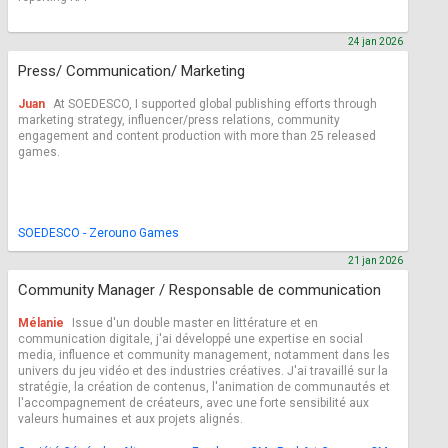
24 jan 2026
Press/ Communication/ Marketing
Juan
At SOEDESCO, I supported global publishing efforts through
marketing strategy, influencer/press relations, community
engagement and content production with more than 25 released
games.
SOEDESCO - Zerouno Games
21 jan 2026
Community Manager / Responsable de communication
Mélanie
Issue d'un double master en littérature et en
communication digitale, j'ai développé une expertise en social
media, influence et community management, notamment dans les
univers du jeu vidéo et des industries créatives. J'ai travaillé sur la
stratégie, la création de contenus, l'animation de communautés et
l'accompagnement de créateurs, avec une forte sensibilité aux
valeurs humaines et aux projets alignés.