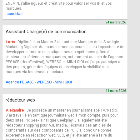
ENJMIN, j'allie rigueur et créativité pour valoriser vos IP et vos
marques.
Iconoblast
24 mars 2026
Assistant Chargé(e) de communication
Loris
Diplômé d'un Master 2 en tant que Manager de la Stratégie
Marketing Digitale. Au cours de mon parcours, j'ai eu l'opportunité de
développer et mettre en pratique mes compétences grâce à
plusieurs expériences marquantes, notamment au sein de l'agence
PEGASE (HeroFestival), WERESO et MINH GIOI où j'ai pu participer à
des projets, gérer des équipes et développer la visibilité des
marques via les réseaux sociaux.
Agence PEGASE - WERESO - MINH GIOI
11 mars 2026
rédacteur web
Alexandre
Je possède un master en journalisme spé TV/Radio.
J'ai travaillé en tant que journaliste web à mon compte, puis pour
deux sites Pix Geek ainsi que Geekplay. J'ai également été
rédacteur shopping pour AJL media, j'écrivais des articles de
comparatifs sur des composants de PC. J'ai donc une bonne
expérience en rédaction web, SEO, et j'ai été amené à faire du