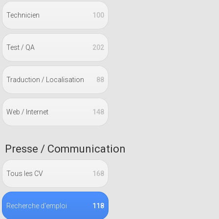
Technicien
100
Test / QA
202
Traduction / Localisation
88
Web / Internet
148
Presse / Communication
Tous les CV
168
Recherche d'emploi
118