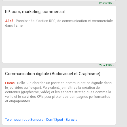
12 nov 2025
RP, com, marketing, commercial
Alizé
Passionnée d'action-RPG, de communication et commerciale
dans l'âme.
29 oct 2025
Communication digitale (Audiovisuel et Graphisme)
Lucas
Hello ! Je cherche un poste en communication digitale dans
le jeu vidéo ou l'e-sport. Polyvalent, je maîtrise la création de
contenus (graphisme, vidéo) et les aspects stratégiques comme la
veille et le suivi des KPIs pour piloter des campagnes performantes
et engageantes.
Telemecanique Sensors - Com1Sport - Eurovia