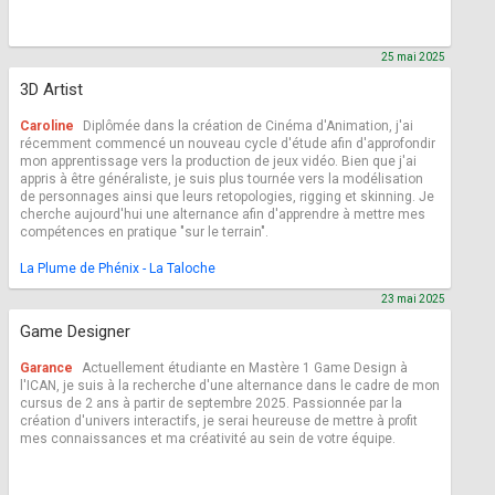
25 mai 2025
3D Artist
Caroline
Diplômée dans la création de Cinéma d'Animation, j'ai
récemment commencé un nouveau cycle d'étude afin d'approfondir
mon apprentissage vers la production de jeux vidéo. Bien que j'ai
appris à être généraliste, je suis plus tournée vers la modélisation
de personnages ainsi que leurs retopologies, rigging et skinning. Je
cherche aujourd'hui une alternance afin d'apprendre à mettre mes
compétences en pratique "sur le terrain".
La Plume de Phénix - La Taloche
23 mai 2025
Game Designer
Garance
Actuellement étudiante en Mastère 1 Game Design à
l'ICAN, je suis à la recherche d'une alternance dans le cadre de mon
cursus de 2 ans à partir de septembre 2025. Passionnée par la
création d'univers interactifs, je serai heureuse de mettre à profit
mes connaissances et ma créativité au sein de votre équipe.