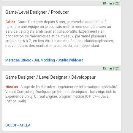
18 mai 2025
Game/Level Designer / Producer
Célor
Game Designer depuis 5 ans, je cherche aujourd'hui à
rejoindre une équipe où je pourrais mettre mes compétences au
service de projets ambitieux et collaboratifs. Expérimenté en
conception de mécaniques et de niveaux, j'ai mené plusieurs
projets de A à Z, en lien étroit avec des équipes pluridisciplinaires,
souvent dans des contextes proches du jeu indépendant.
Maracas Studio - J&L Modding - Studio Wildcard
15 mai 2025
Game Designer / Level Designer / Développeur
Nicolas
Stage de fin d'études - Ingénieur en Informatique spécialité
Visual Computing Quelques projets académiques : bolamigo.itch.io
Expérience Unity, Unreal Engine, programmation (C#, C++, Java,
Python, web)
OGEST - ATILLA