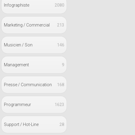
Infographiste
2080
Marketing / Commercial
213
Musicien / Son
146
Management
9
Presse / Communication
168
Programmeur
1623
Support / Hot-Line
28