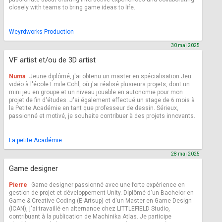
closely with teams to bring game ideas to life.
Weyrdworks Production
30 mai 2025
VF artist et/ou de 3D artist
Numa
Jeune diplômé, j'ai obtenu un master en spécialisation Jeu
vidéo à l'école Émile Cohl, où j'ai réalisé plusieurs projets, dont un
mini jeu en groupe et un niveau jouable en autonomie pour mon
projet de fin d'études. J'ai également effectué un stage de 6 mois à
la Petite Académie en tant que professeur de dessin. Sérieux,
passionné et motivé, je souhaite contribuer à des projets innovants.
La petite Académie
28 mai 2025
Game designer
Pierre
Game designer passionné avec une forte expérience en
gestion de projet et développement Unity. Diplômé d'un Bachelor en
Game & Creative Coding (E-Artsup) et d'un Master en Game Design
(ICAN), j'ai travaillé en alternance chez LITTLEFIELD Studio,
contribuant à la publication de Machinika Atlas. Je participe