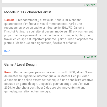
19 mai 2025
Modeleur 3D / character artist
Camille
Précédemment, j'ai travaillé 7 ans à IKEA en tant
qu'architecte d'intérieur et visuel merchandiser. Après une
reconversion avec un bachelor infographie 3D&VFX réalisé à
l'institut Artline, je souhaiterai devenir modeleur 3D environnement,
props. J'aime également ce qui touche le texturing et lighting. Le
travail en équipe est important pour moi, j'aime l'idée d'apporter ma
pierre à l'édifice. Je suis rigoureuse, flexible et créative.
IKEA
19 mai 2025
Game / Level Design
Kevin
Game designer passionné avec un profil JRPG, alliant 3 ans
de master en ingénierie informatique à un Master 1 en jeu vidéo.
J'associe une solide expertise technique à une sensibilité créative
acquise en game design. Disponible pour un stage jusqu'en avril
2026, je cherche à contribuer à des projets innovants mêlant
gameplay, narration et technologie.