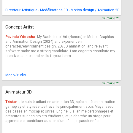
Directeur Artistique - Modélisatrice 3D - Motion design / Animation 2D
26 mai 2025
Concept Artist
Pavindu Ydeesha
My Bachelor of Art (Honors) in Motion Graphics
and Animation Design (2024) and experience in
character/environment design, 2D/3D animation, and relevant
software make me a strong candidate. I am eager to contribute my
creative passion and skills to your team.
Mogo Studio
26 mai 2025
Animateur 3D
Tristan
Je suis étudiant en animation 3D, spécialisé en animation
gameplay et stylisée. Je travaille principalement sous Maya, avec
des bases en mocap et Unreal Engine. J'ai animé personnages et
créatures sur des projets étudiants, et je cherche un stage pour
apprendre et contribuer au sein d'une équipe passionnée.