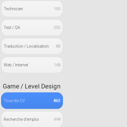
Technicien
100
Test / QA
202
Traduction / Localisation
88
Web / Internet
148
Game / Level Design
Tous les CV
863
Recherche d'emploi
498