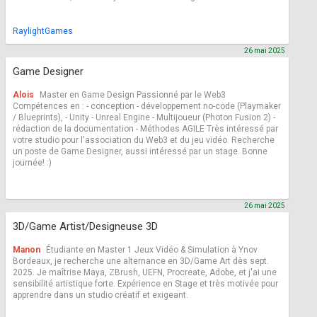
RaylightGames
26 mai 2025
Game Designer
Alois
Master en Game Design Passionné par le Web3
Compétences en : - conception - développement no-code (Playmaker
/ Blueprints), - Unity - Unreal Engine - Multijoueur (Photon Fusion 2) -
rédaction de la documentation - Méthodes AGILE Très intéressé par
votre studio pour l'association du Web3 et du jeu vidéo. Recherche
un poste de Game Designer, aussi intéressé par un stage. Bonne
journée! :)
26 mai 2025
3D/Game Artist/Designeuse 3D
Manon
Étudiante en Master 1 Jeux Vidéo & Simulation à Ynov
Bordeaux, je recherche une alternance en 3D/Game Art dès sept.
2025. Je maîtrise Maya, ZBrush, UEFN, Procreate, Adobe, et j'ai une
sensibilité artistique forte. Expérience en Stage et très motivée pour
apprendre dans un studio créatif et exigeant.