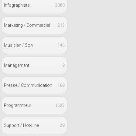
Infographiste
2080
Marketing / Commercial
213
Musicien / Son
146
Management
9
Presse / Communication
168
Programmeur
1623
Support / Hot-Line
28