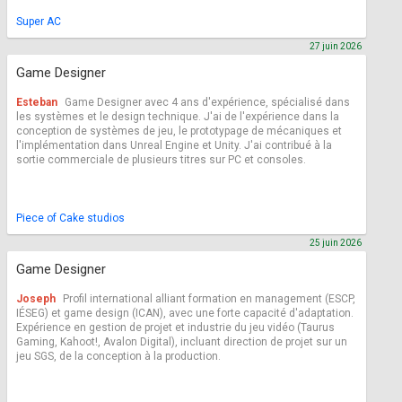
Super AC
27 juin 2026
Game Designer
Esteban
Game Designer avec 4 ans d'expérience, spécialisé dans
les systèmes et le design technique. J'ai de l'expérience dans la
conception de systèmes de jeu, le prototypage de mécaniques et
l'implémentation dans Unreal Engine et Unity. J'ai contribué à la
sortie commerciale de plusieurs titres sur PC et consoles.
Piece of Cake studios
25 juin 2026
Game Designer
Joseph
Profil international alliant formation en management (ESCP,
IÉSEG) et game design (ICAN), avec une forte capacité d'adaptation.
Expérience en gestion de projet et industrie du jeu vidéo (Taurus
Gaming, Kahoot!, Avalon Digital), incluant direction de projet sur un
jeu SGS, de la conception à la production.