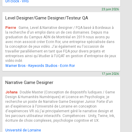
Un'clock - VHS
23 juin 2026
Level Designer/Game Designer/Testeur QA
Pierre
Game, Level & Narrative designer / FQA basé à Bordeaux à
la recherche d'un emploi dans un de ces domaines. Depuis ma
graduation du Campus ADN de Montréal en 2019 nous avons pu
avec mon associé créer Ecrin Ror, une entreprise spécialisée dans
la conception de jeux vidéo. J'ai également eu l'occasion de
travailler parallèlement en tant que FQA pour divers projets et
entreprises ainsi qu'étudier à l'UQAT en gestion d'entreprise de jeux
vidéo indé.
Warner Bros - Keywords Studios - Ecrin Ror
17 juin 2026
Narrative Game Designer
Johana
Double Master (Conception de dispositifs ludiques / Game
Design & Humanités Numériques) et Licence en Psychologie, je
recherche un poste de Narrative Game Designer Junior. Forte d'un
an d'expérience à l'Université de Lorraine en conception
d'expériences VR où j'ai principalement géré le narrative design et
les parcours utilisateur interactifs. Compétences : Unity, Twine, Ink,
écriture de choix complexes, psychologie cognitive et UX.
Université de Lorraine