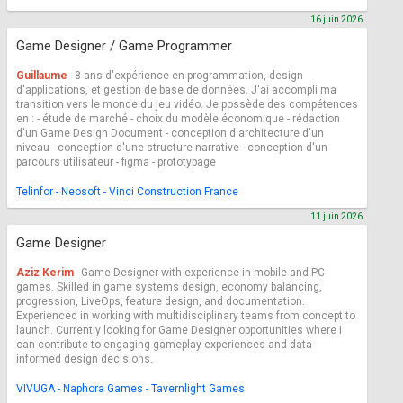
16 juin 2026
Game Designer / Game Programmer
Guillaume
8 ans d'expérience en programmation, design
d'applications, et gestion de base de données. J'ai accompli ma
transition vers le monde du jeu vidéo. Je possède des compétences
en : - étude de marché - choix du modèle économique - rédaction
d'un Game Design Document - conception d'architecture d'un
niveau - conception d'une structure narrative - conception d'un
parcours utilisateur - figma - prototypage
Telinfor - Neosoft - Vinci Construction France
11 juin 2026
Game Designer
Aziz Kerim
Game Designer with experience in mobile and PC
games. Skilled in game systems design, economy balancing,
progression, LiveOps, feature design, and documentation.
Experienced in working with multidisciplinary teams from concept to
launch. Currently looking for Game Designer opportunities where I
can contribute to engaging gameplay experiences and data-
informed design decisions.
VIVUGA - Naphora Games - Tavernlight Games