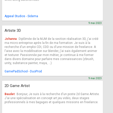
Appeal Studios - Sidema
9 mai 2023
Artiste 3D
Johanna
Diplômée de la MJM de la section réalisation 3D, j'ai créé
ma micro entreprise après la fin de ma formation. Je suis à la
recherche d'un emploi CDI, CDD ou d'une mission de freelance. A
l'aise avec la modélisation sur blender, j'ai sais également animer
et texturer. Passionnée par mon métier, je continue à me former
dans divers domaine pour parfaire mes connaissances (zbrush,
unity, substance painter, maya, ...)
GamePadSchool - DuoProd
9 mai 2023
2D Game Artist
Baudet
Bonjour, Je suis à la recherche d'un poste 2d Game Artiste.
J'ai une spécialisation en concept art jeu vidéo, deux stages
professionnels à mes bagages et quelques missions en freelance.