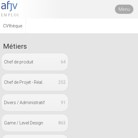
Menu
CVthèque
Métiers
Chef de produit
64
Chef de Projet - Réal.
252
Divers / Administratif
91
Game / Level Design
863