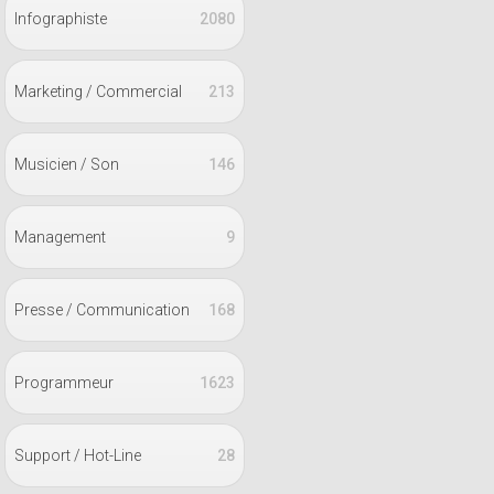
Infographiste
2080
Marketing / Commercial
213
Musicien / Son
146
Management
9
Presse / Communication
168
Programmeur
1623
Support / Hot-Line
28