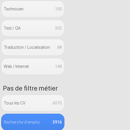
Technicien
100
Test / QA
202
Traduction / Localisation
88
Web / Internet
148
Pas de filtre métier
Tous les CV
6075
Recherche d'emploi
3916