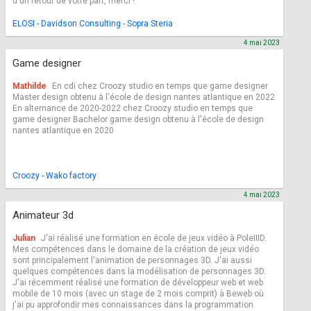
d'un retour de votre part, merci !
ELOSI - Davidson Consulting - Sopra Steria
4 mai 2023
Game designer
Mathilde
En cdi chez Croozy studio en temps que game designer
Master design obtenu à l'école de design nantes atlantique en 2022
En alternance de 2020-2022 chez Croozy studio en temps que
game designer Bachelor game design obtenu à l'école de design
nantes atlantique en 2020
Croozy - Wako factory
4 mai 2023
Animateur 3d
Julian
J'ai réalisé une formation en école de jeux vidéo à PoleIIID.
Mes compétences dans le domaine de la création de jeux vidéo
sont principalement l'animation de personnages 3D. J'ai aussi
quelques compétences dans la modélisation de personnages 3D.
J'ai récemment réalisé une formation de développeur web et web
mobile de 10 mois (avec un stage de 2 mois comprit) à Beweb où
j'ai pu approfondir mes connaissances dans la programmation.