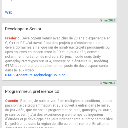
W3D
5 mai 2023
Développeur Senior
Frédéric
Développeur senior avec plus de 20 ans d'expérience en
C, C++ et C#. J'ai travaillé sur des projets professionnels dans
divers domaines ainsi que sur de nombreux projets personnels ou
open-sources en rapport avec la 3D et le jeux vidéo, comme
notamment : création de moteurs 3D, jeux mobile sous Unity,
gameplay prototypes sur UE4, conception d'éditeurs 3D, modding
GTA5. Je recherche actuellement un poste de développeur sénior
dans le jeux video.
RATP - Accenture Technology Solution
4 mai 2023
Programmeur, préférence c#
Quentin
Bonjour, Je suis ouvert à de multiples propositions, je suis
passionné de programmation et suis ouvert à entrer dans le milieu
du jeu vidéo, que ce soit la programmation outil, gameplay ou autre,
je suis ouvert :) J'ai des expérience pro en temps qu'ingénieur
d'études et je développe des jeux indépendants sur mon temps libre.
De préférence dans la région de Lille ou en full remote. En attente