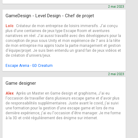
2 mai 2023
GameDesign - Level Design - Chef de projet
Loïc
Créateur de mon entreprise de loisirs immersifs. J'ai conçu
plus d'une centaines de jeux type Escape Room et aventures
narratives en réel. J'ai aussi travaillé avec des développeurs pour la
conception de jeux sous Unity et mon expérience de 7 ans à la tête
de mon entreprise ma appris toute la partie management et gestion
d'équipe/projet. Je suis bien entendu un grand fan de jeux vidéos et
de création d'univers/jeux.
Escape Arena - GD Creatum
2 mai 2023
Game designer
Alex
Après un Master en Game design et graphisme, J'ai eu
l'occasion de travailler dans plusieurs escape game et d'avoir plus
de responsabilités supplémentaires. Juste avant le covid, j'ai suivi
une formation pour la gestion d'une escape game et lors de ma
dernière expérience, j'ai eu l'occasion d'être manager. Je me forme
à la 3D et créé régulièrement des énigme sur internet.