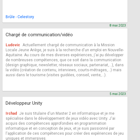
Brûle - Celestory
8 mai 2023
Chargé de communication/vidéo
Ludovic
Actuellement chargé de communication à la Mission
Locale Jeune Ariège, je suis à la recherche d'un emploi en Nouvelle-
Aquitaine. Au cours de mes diverses expériences, j'ai pu développer
de nombreuses compétences, que ce soit dans la communication
(design graphique, newsletter, réseaux sociaux, partenariat,...), dans
la vidéo (création de contenu, interviews, courts-métrages,...) mais
aussi dans le tourisme (visites guidées, conseil, vente,...).
5 mai 2023
Développeur Unity
Irchad
Je suis titulaire d'un Master 2 en informatique et je me
spécialise dans le développement de jeux vidéo avec Unity. J'ai
acquis des compétences approfondies en programmation
informatique et en conception de jeux, et je suis passionné par
l'application de ces compétences pour créer des expériences de jeu
uniques et immersives.