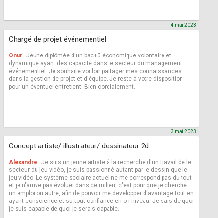
4 mai 2023
Chargé de projet événementiel
Onur
Jeune diplômée d'un bac+5 économique volontaire et
dynamique ayant des capacité dans le secteur du management
événementiel. Je souhaite vouloir partager mes connaissances
dans la gestion de projet et d'équipe. Je reste à votre disposition
pour un éventuel entretient. Bien cordialement.
3 mai 2023
Concept artiste/ illustrateur/ dessinateur 2d
Alexandre
Je suis un jeune artiste à la recherche d'un travail de le
secteur du jeu vidéo, je suis passionné autant par le dessin que le
jeu vidéo. Le système scolaire actuel ne me correspond pas du tout
et je n'arrive pas évoluer dans ce milieu, c'est pour que je cherche
un emploi ou autre, afin de pouvoir me developper d'avantage tout en
ayant conscience et surtout confiance en on niveau. Je sais de quoi
je suis capable de quoi je serais capable.