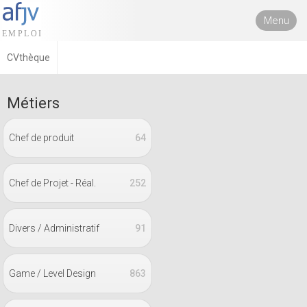
Menu
CVthèque
Métiers
Chef de produit
64
Chef de Projet - Réal.
252
Divers / Administratif
91
Game / Level Design
863