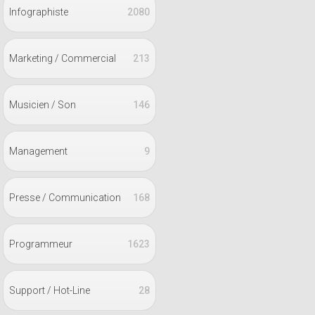
Infographiste
2080
Marketing / Commercial
213
Musicien / Son
146
Management
9
Presse / Communication
168
Programmeur
1623
Support / Hot-Line
28