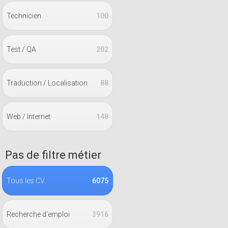
Technicien
100
Test / QA
202
Traduction / Localisation
88
Web / Internet
148
Pas de filtre métier
Tous les CV
6075
Recherche d'emploi
3916