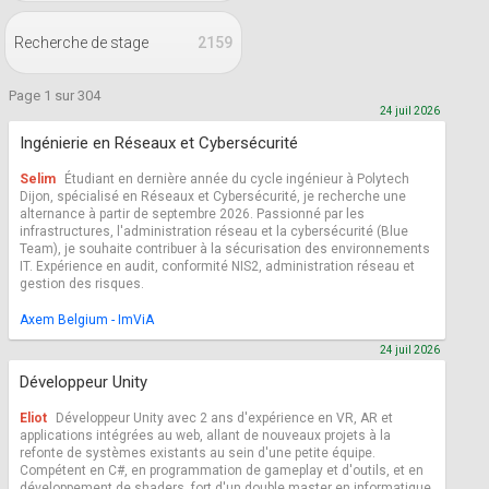
Recherche de stage
2159
Page 1 sur 304
24 juil 2026
Ingénierie en Réseaux et Cybersécurité
Selim
Étudiant en dernière année du cycle ingénieur à Polytech
Dijon, spécialisé en Réseaux et Cybersécurité, je recherche une
alternance à partir de septembre 2026. Passionné par les
infrastructures, l'administration réseau et la cybersécurité (Blue
Team), je souhaite contribuer à la sécurisation des environnements
IT. Expérience en audit, conformité NIS2, administration réseau et
gestion des risques.
Axem Belgium - ImViA
24 juil 2026
Développeur Unity
Eliot
Développeur Unity avec 2 ans d'expérience en VR, AR et
applications intégrées au web, allant de nouveaux projets à la
refonte de systèmes existants au sein d'une petite équipe.
Compétent en C#, en programmation de gameplay et d'outils, et en
développement de shaders, fort d'un double master en informatique.