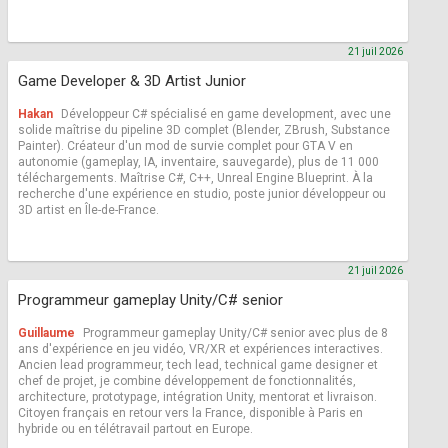
21 juil 2026
Game Developer & 3D Artist Junior
Hakan
Développeur C# spécialisé en game development, avec une
solide maîtrise du pipeline 3D complet (Blender, ZBrush, Substance
Painter). Créateur d'un mod de survie complet pour GTA V en
autonomie (gameplay, IA, inventaire, sauvegarde), plus de 11 000
téléchargements. Maîtrise C#, C++, Unreal Engine Blueprint. À la
recherche d'une expérience en studio, poste junior développeur ou
3D artist en Île-de-France.
21 juil 2026
Programmeur gameplay Unity/C# senior
Guillaume
Programmeur gameplay Unity/C# senior avec plus de 8
ans d'expérience en jeu vidéo, VR/XR et expériences interactives.
Ancien lead programmeur, tech lead, technical game designer et
chef de projet, je combine développement de fonctionnalités,
architecture, prototypage, intégration Unity, mentorat et livraison.
Citoyen français en retour vers la France, disponible à Paris en
hybride ou en télétravail partout en Europe.