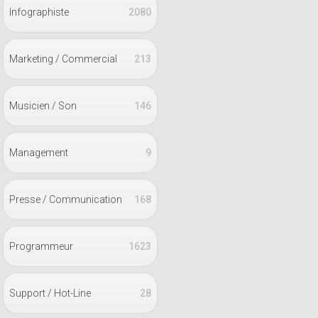
Infographiste
2080
Marketing / Commercial
213
Musicien / Son
146
Management
9
Presse / Communication
168
Programmeur
1623
Support / Hot-Line
28