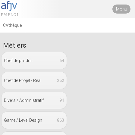
Menu
CVthèque
Métiers
Chef de produit
64
Chef de Projet - Réal.
252
Divers / Administratif
91
Game / Level Design
863