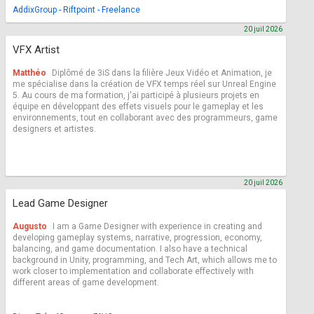
AddixGroup - Riftpoint - Freelance
20 juil 2026
VFX Artist
Matthéo
Diplômé de 3iS dans la filière Jeux Vidéo et Animation, je
me spécialise dans la création de VFX temps réel sur Unreal Engine
5. Au cours de ma formation, j'ai participé à plusieurs projets en
équipe en développant des effets visuels pour le gameplay et les
environnements, tout en collaborant avec des programmeurs, game
designers et artistes.
20 juil 2026
Lead Game Designer
Augusto
I am a Game Designer with experience in creating and
developing gameplay systems, narrative, progression, economy,
balancing, and game documentation. I also have a technical
background in Unity, programming, and Tech Art, which allows me to
work closer to implementation and collaborate effectively with
different areas of game development.