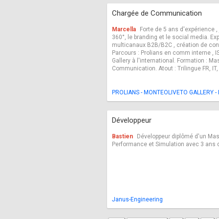
Chargée de Communication
Marcella
Forte de 5 ans d'expérience , 
360°, le branding et le social media. Exp
multicanaux B2B/B2C , création de con
Parcours : Prolians en comm interne , IS
Gallery à l'international. Formation : Mas
Communication. Atout : Trilingue FR, IT,
PROLIANS - MONTEOLIVETO GALLERY - 
Développeur
Bastien
Développeur diplômé d'un Mas
Performance et Simulation avec 3 ans 
Janus-Engineering