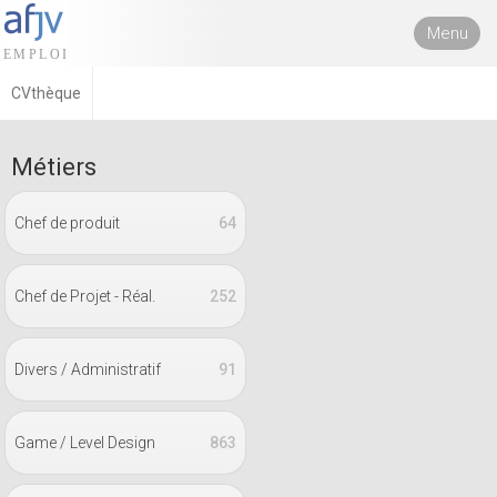
Menu
CVthèque
Métiers
Chef de produit
64
Chef de Projet - Réal.
252
Divers / Administratif
91
Game / Level Design
863