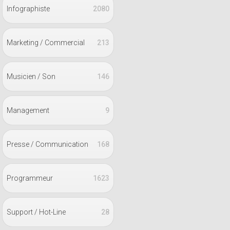
Infographiste
2080
Marketing / Commercial
213
Musicien / Son
146
Management
9
Presse / Communication
168
Programmeur
1623
Support / Hot-Line
28