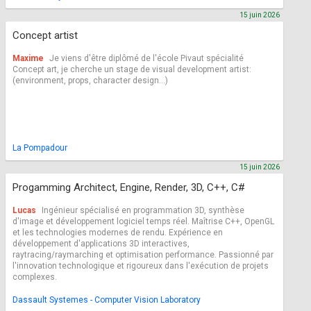
15 juin 2026
Concept artist
Maxime
Je viens d'être diplômé de l'école Pivaut spécialité
Concept art, je cherche un stage de visual development artist:
(environment, props, character design...)
La Pompadour
15 juin 2026
Progamming Architect, Engine, Render, 3D, C++, C#
Lucas
Ingénieur spécialisé en programmation 3D, synthèse
d'image et développement logiciel temps réel. Maîtrise C++, OpenGL
et les technologies modernes de rendu. Expérience en
développement d'applications 3D interactives,
raytracing/raymarching et optimisation performance. Passionné par
l'innovation technologique et rigoureux dans l'exécution de projets
complexes.
Dassault Systemes - Computer Vision Laboratory