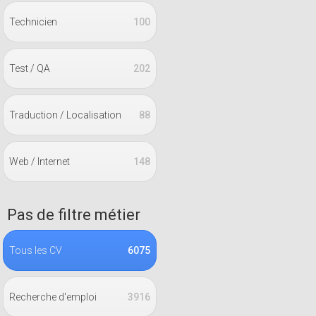
Technicien
100
Test / QA
202
Traduction / Localisation
88
Web / Internet
148
Pas de filtre métier
Tous les CV
6075
Recherche d'emploi
3916