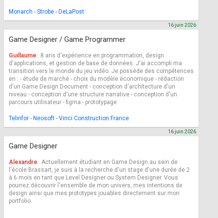
Monarch - Strobe - DeLaPost
16 juin 2026
Game Designer / Game Programmer
Guillaume
8 ans d'expérience en programmation, design
d'applications, et gestion de base de données. J'ai accompli ma
transition vers le monde du jeu vidéo. Je possède des compétences
en : - étude de marché - choix du modèle économique - rédaction
d'un Game Design Document - conception d'architecture d'un
niveau - conception d'une structure narrative - conception d'un
parcours utilisateur - figma - prototypage
Telinfor - Neosoft - Vinci Construction France
16 juin 2026
Game Designer
Alexandre
Actuellement étudiant en Game Design au sein de
l'école Brassart, je suis à la recherche d'un stage d'une durée de 2
à 6 mois en tant que Level Designer ou System Designer. Vous
pourrez découvrir l'ensemble de mon univers, mes intentions de
design ainsi que mes prototypes jouables directement sur mon
portfolio.