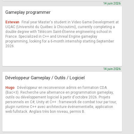
14 juin 2026
Gameplay programmer
Estevan
Final year Master's student in Video Game Development at
UQAC (Université du Québec à Chicoutimi), currently completing a
double degree with Télécom Saint-Étienne engineering school in
France. Specialized in C++ and Unreal Engine gameplay
programming, looking for a 6-month internship starting September
2026.
14 juin 2026
Développeur Gameplay / Outils / Logiciel
Hugo
Développeur en reconversion admis en formation CDA
(Bac+3). Recherche une alternance en programmation gameplay,
outils ou développement logiciel à partir d'octobre 2026. Projets
personnels en C#, Unity et C++ : framework de combat tour par tour,
plugin runtime C++ avec architecture événementielle, application
web fullstack. Anglais très bon niveau, permis B.