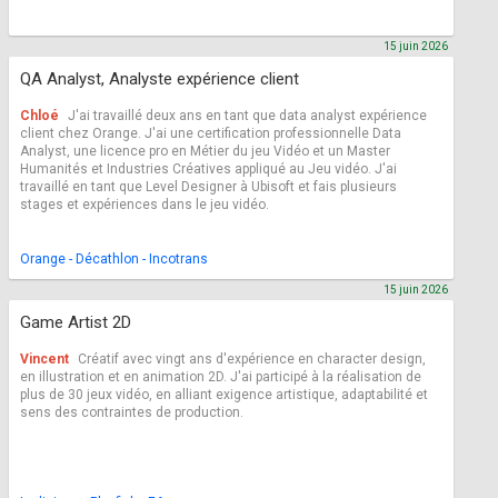
15 juin 2026
QA Analyst, Analyste expérience client
Chloé
J'ai travaillé deux ans en tant que data analyst expérience
client chez Orange. J'ai une certification professionnelle Data
Analyst, une licence pro en Métier du jeu Vidéo et un Master
Humanités et Industries Créatives appliqué au Jeu vidéo. J'ai
travaillé en tant que Level Designer à Ubisoft et fais plusieurs
stages et expériences dans le jeu vidéo.
Orange - Décathlon - Incotrans
15 juin 2026
Game Artist 2D
Vincent
Créatif avec vingt ans d'expérience en character design,
en illustration et en animation 2D. J'ai participé à la réalisation de
plus de 30 jeux vidéo, en alliant exigence artistique, adaptabilité et
sens des contraintes de production.