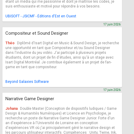
étant un média qui me passionne et dont je maîtrise les codes, je
suis enthousiaste et motivé pour répondre à vos besoins.
UBISOFT - JSICMF - Éditions d'Est en Ouest
17 juin 2026
Compositeur et Sound Designer
Théo
Diplômé d'Isart Digital en Music & Sound Design, je recherche
une opportunité en tant que Compositeur et/ou Sound Designer
dans l'industrie du jeu vidéo. J'ai participé à plusieurs projets
étudiants, dont un projet de fin d'études, ainsi qu'à un stage avec
Isart Digital Montréal. Je contribue également à un projet de fan-
game en tant que compositeur.
Beyond Galaxies Software
17 juin 2026
Narrative Game Designer
Johana
Double Master (Conception de dispositifs ludiques / Game
Design & Humanités Numériques) et Licence en Psychologie, je
recherche un poste de Narrative Game Designer Junior. Forte d'un
an d'expérience à l'Université de Lorraine en conception
d'expériences VR où j'ai principalement géré le narrative design et
les parcours utilisateur interactifs. Compétences : Unity, Twine, Ink,