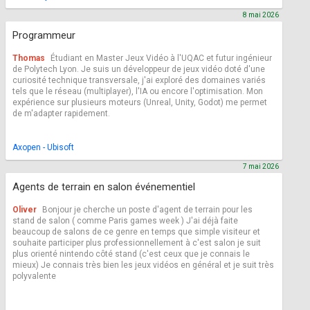
8 mai 2026
Programmeur
Thomas
Étudiant en Master Jeux Vidéo à l'UQAC et futur ingénieur
de Polytech Lyon. Je suis un développeur de jeux vidéo doté d'une
curiosité technique transversale, j'ai exploré des domaines variés
tels que le réseau (multiplayer), l'IA ou encore l'optimisation. Mon
expérience sur plusieurs moteurs (Unreal, Unity, Godot) me permet
de m'adapter rapidement.
Axopen - Ubisoft
7 mai 2026
Agents de terrain en salon événementiel
Oliver
Bonjour je cherche un poste d'agent de terrain pour les
stand de salon ( comme Paris games week ) J'ai déjà faite
beaucoup de salons de ce genre en temps que simple visiteur et
souhaite participer plus professionnellement à c'est salon je suit
plus orienté nintendo côté stand (c'est ceux que je connais le
mieux) Je connais très bien les jeux vidéos en général et je suit très
polyvalente