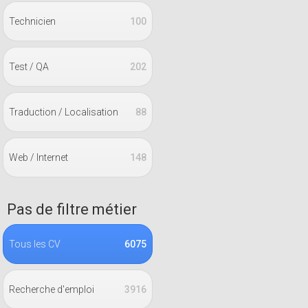
Technicien
100
Test / QA
202
Traduction / Localisation
88
Web / Internet
148
Pas de filtre métier
Tous les CV
6075
Recherche d'emploi
3916