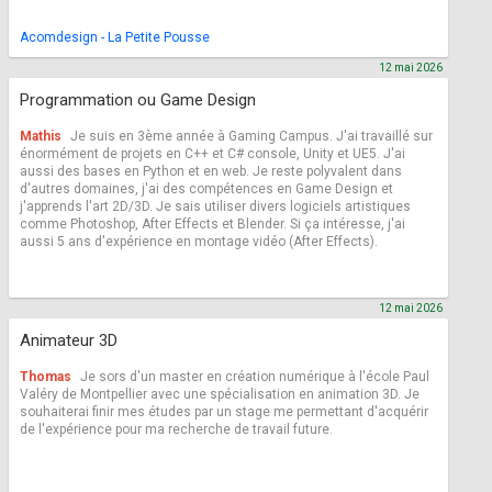
Acomdesign - La Petite Pousse
12 mai 2026
Programmation ou Game Design
Mathis
Je suis en 3ème année à Gaming Campus. J'ai travaillé sur
énormément de projets en C++ et C# console, Unity et UE5. J'ai
aussi des bases en Python et en web. Je reste polyvalent dans
d'autres domaines, j'ai des compétences en Game Design et
j'apprends l'art 2D/3D. Je sais utiliser divers logiciels artistiques
comme Photoshop, After Effects et Blender. Si ça intéresse, j'ai
aussi 5 ans d'expérience en montage vidéo (After Effects).
12 mai 2026
Animateur 3D
Thomas
Je sors d'un master en création numérique à l'école Paul
Valéry de Montpellier avec une spécialisation en animation 3D. Je
souhaiterai finir mes études par un stage me permettant d'acquérir
de l'expérience pour ma recherche de travail future.