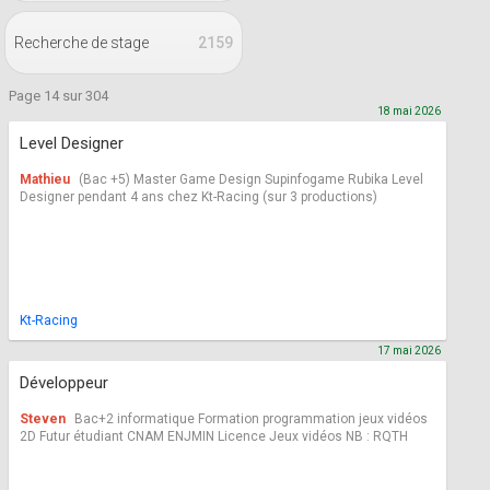
Recherche de stage
2159
Page 14 sur 304
18 mai 2026
Level Designer
Mathieu
(Bac +5) Master Game Design Supinfogame Rubika Level
Designer pendant 4 ans chez Kt-Racing (sur 3 productions)
Kt-Racing
17 mai 2026
Développeur
Steven
Bac+2 informatique Formation programmation jeux vidéos
2D Futur étudiant CNAM ENJMIN Licence Jeux vidéos NB : RQTH