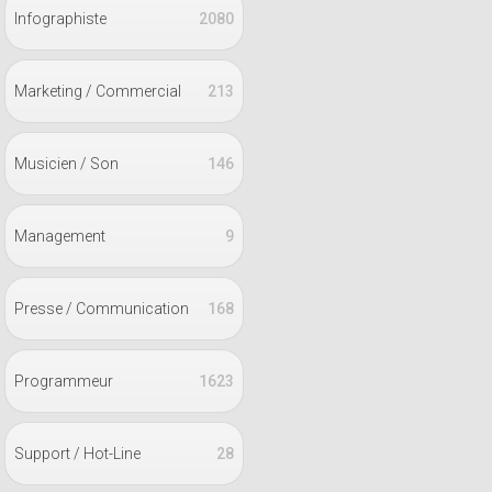
Infographiste
2080
Marketing / Commercial
213
Musicien / Son
146
Management
9
Presse / Communication
168
Programmeur
1623
Support / Hot-Line
28