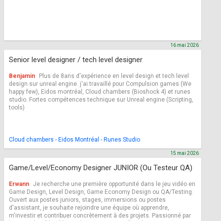
16 mai 2026
Senior level designer / tech level designer
Benjamin
Plus de 8ans d'expérience en level design et tech level
design sur unreal engine. j'ai travaillé pour Compulsion games (We
happy few), Eidos montréal, Cloud chambers (Bioshock 4) et runes
studio. Fortes compétences technique sur Unreal engine (Scripting,
tools)
Cloud chambers - Eidos Montréal - Runes Studio
15 mai 2026
Game/Level/Economy Designer JUNIOR (Ou Testeur QA)
Erwann
Je recherche une première opportunité dans le jeu vidéo en
Game Design, Level Design, Game Economy Design ou QA/Testing.
Ouvert aux postes juniors, stages, immersions ou postes
d'assistant, je souhaite rejoindre une équipe où apprendre,
m'investir et contribuer concrètement à des projets. Passionné par