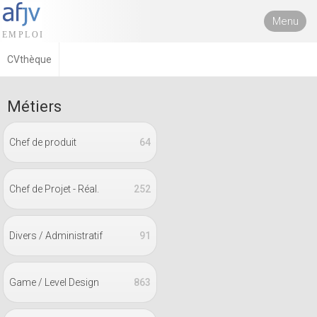
Menu
CVthèque
Métiers
Chef de produit
64
Chef de Projet - Réal.
252
Divers / Administratif
91
Game / Level Design
863