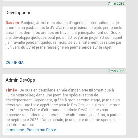
7 mai 2026
Développeur
Nassim
Bonjour, Je fini mes études d'ingénieur informatique et je
cherche un poste dans le JV. J'ai mené plusieurs projets personnels
durant les dernières années en travaillant principalement sur Godot.
J'ai développé quelques petit jeu en 2D, et j'ai un projet 3D sur lequel
j'ai travaillé pendant quelques mois. Je suis fortement passioné par
l'univers du JV et je me renseigne en permanence sur le sujet.
CGI - INRIA
7 mai 2026
Admin DevOps
Timéo
Je suis en deuxième année d'ingénierie informatique à
l'EPSI Montpellier, dans une première spécialisation de
développement. Cependant, grâce à mon second stage, je me suis
découvert une forte appétence pour le DevOps, ce qui explique mon
intérêt envers l'offre d'alternance d'admin DevOps que vous
proposez sur Indeed. Je cherche une alternance pour 1 an, à partir
de septembre 2026. L'an prochain, je souhaite donc me spécialiser
en Infrastructure.
Intrasense - Prends ma Photo